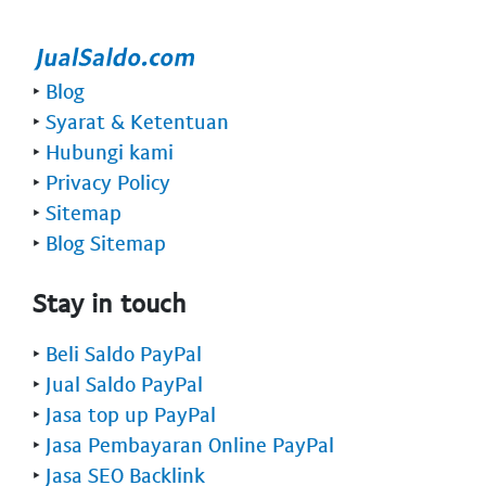
‣
Blog
‣
Syarat & Ketentuan
‣
Hubungi kami
‣
Privacy Policy
‣
Sitemap
‣
Blog Sitemap
Stay in touch
‣
Beli Saldo PayPal
‣
Jual Saldo PayPal
‣
Jasa top up PayPal
‣
Jasa Pembayaran Online PayPal
‣
Jasa SEO Backlink