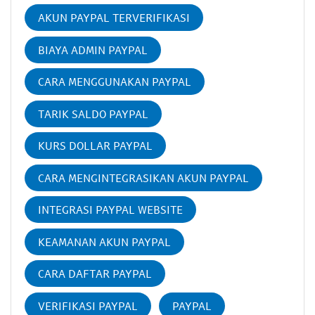
AKUN PAYPAL TERVERIFIKASI
BIAYA ADMIN PAYPAL
CARA MENGGUNAKAN PAYPAL
TARIK SALDO PAYPAL
KURS DOLLAR PAYPAL
CARA MENGINTEGRASIKAN AKUN PAYPAL
INTEGRASI PAYPAL WEBSITE
KEAMANAN AKUN PAYPAL
CARA DAFTAR PAYPAL
VERIFIKASI PAYPAL
PAYPAL