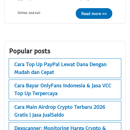
Dilihat: 818 kali
Read more >>
Popular posts
Cara Top Up PayPal Lewat Dana Dengan
Mudah dan Cepat
Cara Bayar OnlyFans Indonesia & Jasa VCC
Top Up Terpercaya
Cara Main Airdrop Crypto Terbaru 2026
Gratis | Jasa JualSaldo
Dexscanner: Monitoring Harga Crypto &