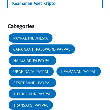
Keamanan Aset Kripto
Categories
PAYPAL INDONESIA
CARA GANTI PASSWORD PAYPAL
HAPUS AKUN PAYPAL
UBAH DATA PAYPAL
KEAMANAN PAYPAL
RESET SANDI PAYPAL
TUTUP AKUN PAYPAL
TRANSAKSI PAYPAL