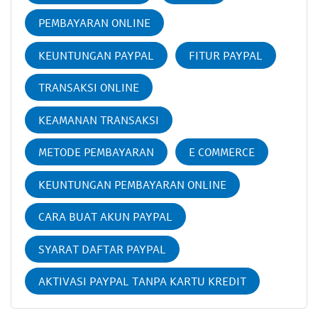
PEMBAYARAN ONLINE
KEUNTUNGAN PAYPAL
FITUR PAYPAL
TRANSAKSI ONLINE
KEAMANAN TRANSAKSI
METODE PEMBAYARAN
E COMMERCE
KEUNTUNGAN PEMBAYARAN ONLINE
CARA BUAT AKUN PAYPAL
SYARAT DAFTAR PAYPAL
AKTIVASI PAYPAL TANPA KARTU KREDIT