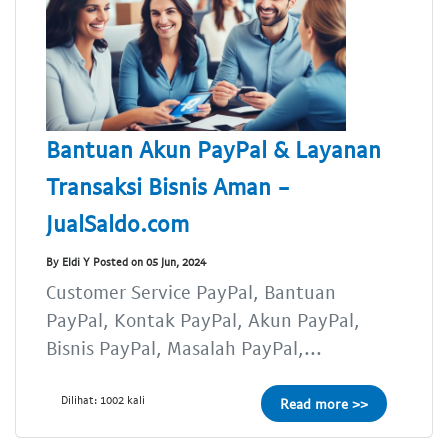
Bantuan Akun PayPal & Layanan
Transaksi Bisnis Aman -
JualSaldo.com
By Eldi Y Posted on 05 Jun, 2024
Customer Service PayPal, Bantuan
PayPal, Kontak PayPal, Akun PayPal,
Bisnis PayPal, Masalah PayPal,...
Dilihat: 1002 kali
Read more >>