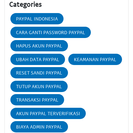
Categories
PAYPAL INDONESIA
CARA GANTI PASSWORD PAYPAL
HAPUS AKUN PAYPAL
UBAH DATA PAYPAL
KEAMANAN PAYPAL
RESET SANDI PAYPAL
TUTUP AKUN PAYPAL
TRANSAKSI PAYPAL
AKUN PAYPAL TERVERIFIKASI
BIAYA ADMIN PAYPAL