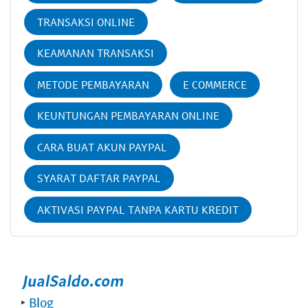
TRANSAKSI ONLINE
KEAMANAN TRANSAKSI
METODE PEMBAYARAN
E COMMERCE
KEUNTUNGAN PEMBAYARAN ONLINE
CARA BUAT AKUN PAYPAL
SYARAT DAFTAR PAYPAL
AKTIVASI PAYPAL TANPA KARTU KREDIT
‣
Blog