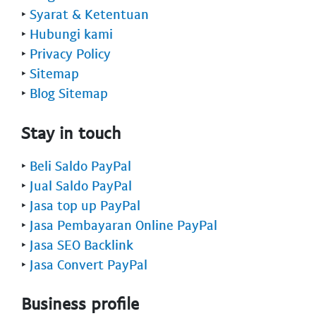
‣
Syarat & Ketentuan
‣
Hubungi kami
‣
Privacy Policy
‣
Sitemap
‣
Blog Sitemap
Stay in touch
‣
Beli Saldo PayPal
‣
Jual Saldo PayPal
‣
Jasa top up PayPal
‣
Jasa Pembayaran Online PayPal
‣
Jasa SEO Backlink
‣
Jasa Convert PayPal
Business profile