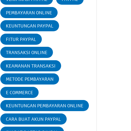
PEMBAYARAN ONLINE
KEUNTUNGAN PAYPAL
FITUR PAYPAL
TRANSAKSI ONLINE
KEAMANAN TRANSAKSI
METODE PEMBAYARAN
E COMMERCE
KEUNTUNGAN PEMBAYARAN ONLINE
CARA BUAT AKUN PAYPAL