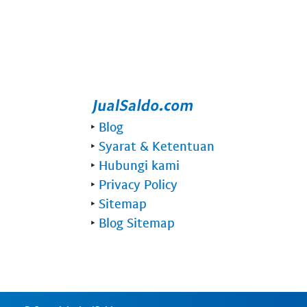
‣
Blog
‣
Syarat & Ketentuan
‣
Hubungi kami
‣
Privacy Policy
‣
Sitemap
‣
Blog Sitemap