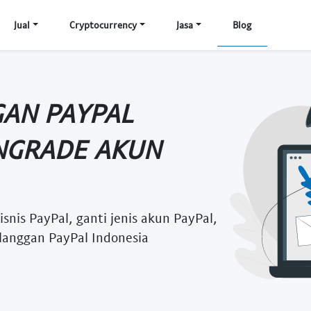
Jual
Cryptocurrency
Jasa
Blog
AN PAYPAL
NGRADE AKUN
nis PayPal, ganti jenis akun PayPal,
elanggan PayPal Indonesia