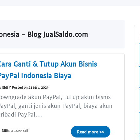
nesia - Blog JualSaldo.com
Cara Ganti & Tutup Akun Bisnis
PayPal Indonesia Biaya
y Eldi Y Posted on 21 May, 2024
owngrade akun PayPal, tutup akun bisnis
ayPal, ganti jenis akun PayPal, biaya akun
ribadi PayPal,...
Dilihat: 1599 kali
Read more >>