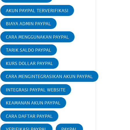
AKUN PAYPAL TERVERIFIKASI
BIAYA ADMIN PAYPAL
CARA MENGGUNAKAN PAYPAL
TARIK SALDO PAYPAL
KURS DOLLAR PAYPAL
CARA MENGINTEGRASIKAN AKUN PAYPAL
INTEGRASI PAYPAL WEBSITE
KEAMANAN AKUN PAYPAL
CARA DAFTAR PAYPAL
VERIFIKASI PAYPAL
PAYPAL