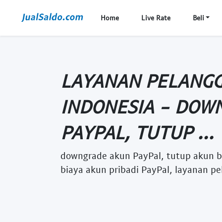
Home
Live Rate
Beli
LAYANAN PELANGG
INDONESIA - DOW
PAYPAL, TUTUP ...
downgrade akun PayPal, tutup akun bis
biaya akun pribadi PayPal, layanan p