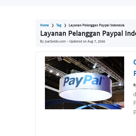
Home
Tag
Layanan Pelanggan Paypal Indonesia
Layanan Pelanggan Paypal Indo
By JualSaldo.com - Updated on
Aug 7, 2026
B
d
P
p