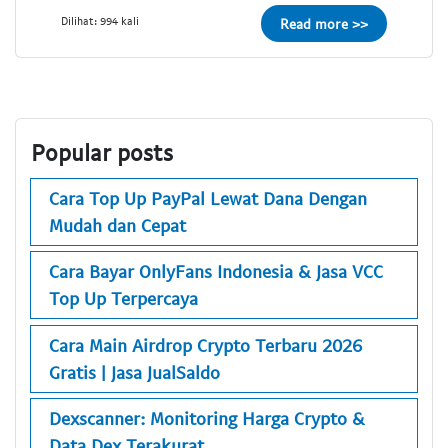
Dilihat: 994 kali
Read more >>
Popular posts
Cara Top Up PayPal Lewat Dana Dengan
Mudah dan Cepat
Cara Bayar OnlyFans Indonesia & Jasa VCC
Top Up Terpercaya
Cara Main Airdrop Crypto Terbaru 2026
Gratis | Jasa JualSaldo
Dexscanner: Monitoring Harga Crypto &
Data Dex Terakurat