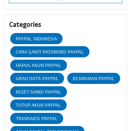
Categories
PAYPAL INDONESIA
CARA GANTI PASSWORD PAYPAL
HAPUS AKUN PAYPAL
UBAH DATA PAYPAL
KEAMANAN PAYPAL
RESET SANDI PAYPAL
TUTUP AKUN PAYPAL
TRANSAKSI PAYPAL