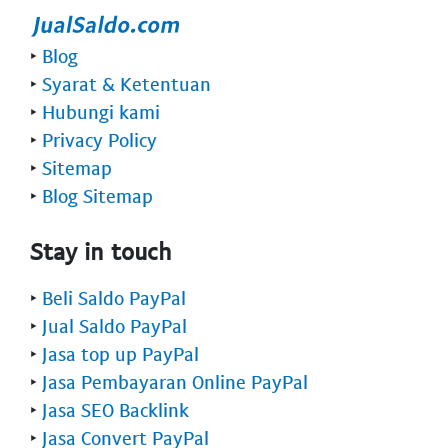
‣
Blog
‣
Syarat & Ketentuan
‣
Hubungi kami
‣
Privacy Policy
‣
Sitemap
‣
Blog Sitemap
Stay in touch
‣
Beli Saldo PayPal
‣
Jual Saldo PayPal
‣
Jasa top up PayPal
‣
Jasa Pembayaran Online PayPal
‣
Jasa SEO Backlink
‣
Jasa Convert PayPal