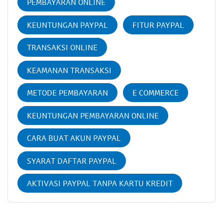
PEMBAYARAN ONLINE
KEUNTUNGAN PAYPAL
FITUR PAYPAL
TRANSAKSI ONLINE
KEAMANAN TRANSAKSI
METODE PEMBAYARAN
E COMMERCE
KEUNTUNGAN PEMBAYARAN ONLINE
CARA BUAT AKUN PAYPAL
SYARAT DAFTAR PAYPAL
AKTIVASI PAYPAL TANPA KARTU KREDIT