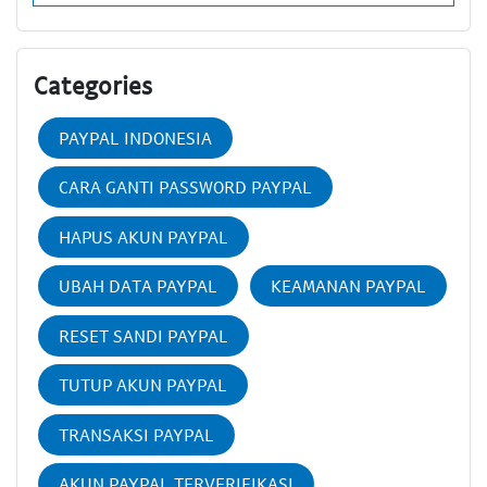
Categories
PAYPAL INDONESIA
CARA GANTI PASSWORD PAYPAL
HAPUS AKUN PAYPAL
UBAH DATA PAYPAL
KEAMANAN PAYPAL
RESET SANDI PAYPAL
TUTUP AKUN PAYPAL
TRANSAKSI PAYPAL
AKUN PAYPAL TERVERIFIKASI