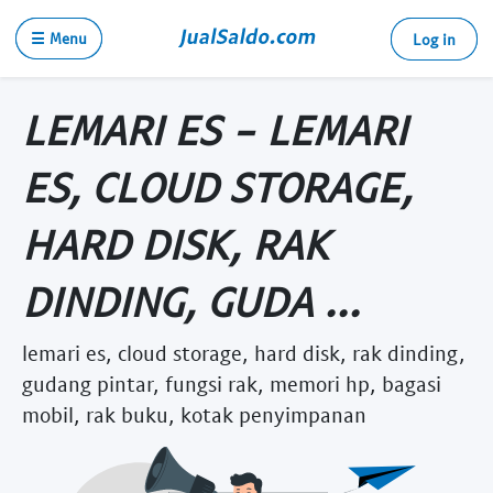
☰ Menu
Log in
LEMARI ES - LEMARI
ES, CLOUD STORAGE,
HARD DISK, RAK
DINDING, GUDA ...
lemari es, cloud storage, hard disk, rak dinding,
gudang pintar, fungsi rak, memori hp, bagasi
mobil, rak buku, kotak penyimpanan