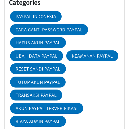
Categories
PAYPAL INDONESIA
CARA GANTI PASSWORD PAYPAL
HAPUS AKUN PAYPAL
UBAH DATA PAYPAL
KEAMANAN PAYPAL
RESET SANDI PAYPAL
TUTUP AKUN PAYPAL
TRANSAKSI PAYPAL
AKUN PAYPAL TERVERIFIKASI
BIAYA ADMIN PAYPAL