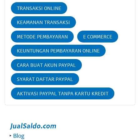
TRANSAKSI ONLINE
KEAMANAN TRANSAKSI
METODE PEMBAYARAN
E COMMERCE
KEUNTUNGAN PEMBAYARAN ONLINE
CARA BUAT AKUN PAYPAL
SYARAT DAFTAR PAYPAL
AKTIVASI PAYPAL TANPA KARTU KREDIT
‣
Blog