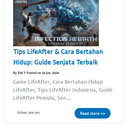
Tips LifeAfter & Cara Bertahan
Hidup: Guide Senjata Terbaik
By Eldi Y Posted on 18 Jun, 2024
Game LifeAfter, Cara Bertahan Hidup
LifeAfter, Tips LifeAfter Indonesia, Guide
LifeAfter Pemula, Sen...
Dilihat: 904 kali
Read more >>