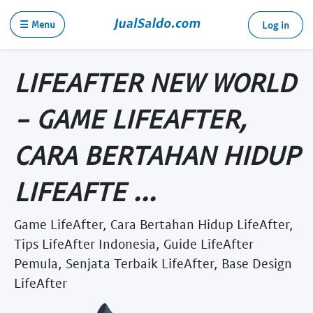
☰ Menu
Log in
LIFEAFTER NEW WORLD
- GAME LIFEAFTER,
CARA BERTAHAN HIDUP
LIFEAFTE ...
Game LifeAfter, Cara Bertahan Hidup LifeAfter,
Tips LifeAfter Indonesia, Guide LifeAfter
Pemula, Senjata Terbaik LifeAfter, Base Design
LifeAfter