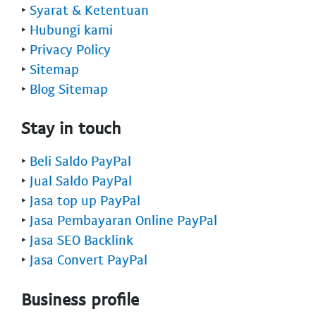
‣
Syarat & Ketentuan
‣
Hubungi kami
‣
Privacy Policy
‣
Sitemap
‣
Blog Sitemap
Stay in touch
‣
Beli Saldo PayPal
‣
Jual Saldo PayPal
‣
Jasa top up PayPal
‣
Jasa Pembayaran Online PayPal
‣
Jasa SEO Backlink
‣
Jasa Convert PayPal
Business profile