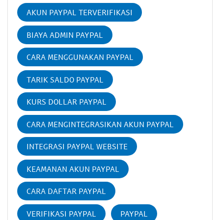
AKUN PAYPAL TERVERIFIKASI
BIAYA ADMIN PAYPAL
CARA MENGGUNAKAN PAYPAL
TARIK SALDO PAYPAL
KURS DOLLAR PAYPAL
CARA MENGINTEGRASIKAN AKUN PAYPAL
INTEGRASI PAYPAL WEBSITE
KEAMANAN AKUN PAYPAL
CARA DAFTAR PAYPAL
VERIFIKASI PAYPAL
PAYPAL