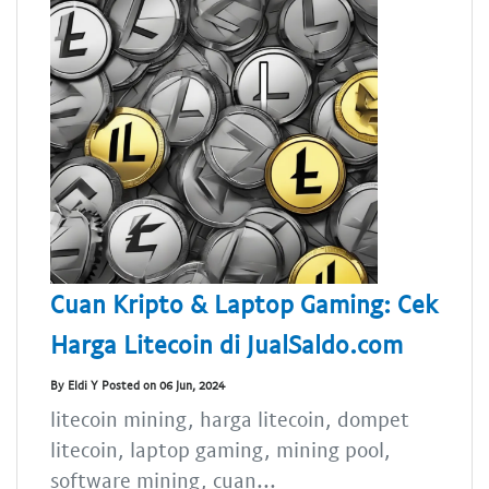
Cuan Kripto & Laptop Gaming: Cek
Harga Litecoin di JualSaldo.com
By Eldi Y Posted on 06 Jun, 2024
litecoin mining, harga litecoin, dompet
litecoin, laptop gaming, mining pool,
software mining, cuan...