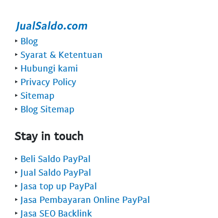
‣
Blog
‣
Syarat & Ketentuan
‣
Hubungi kami
‣
Privacy Policy
‣
Sitemap
‣
Blog Sitemap
Stay in touch
‣
Beli Saldo PayPal
‣
Jual Saldo PayPal
‣
Jasa top up PayPal
‣
Jasa Pembayaran Online PayPal
‣
Jasa SEO Backlink