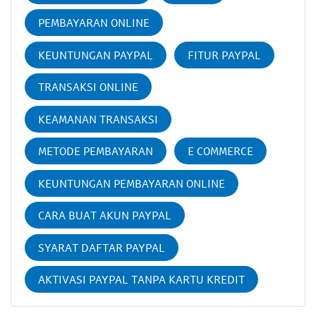
PEMBAYARAN ONLINE
KEUNTUNGAN PAYPAL
FITUR PAYPAL
TRANSAKSI ONLINE
KEAMANAN TRANSAKSI
METODE PEMBAYARAN
E COMMERCE
KEUNTUNGAN PEMBAYARAN ONLINE
CARA BUAT AKUN PAYPAL
SYARAT DAFTAR PAYPAL
AKTIVASI PAYPAL TANPA KARTU KREDIT