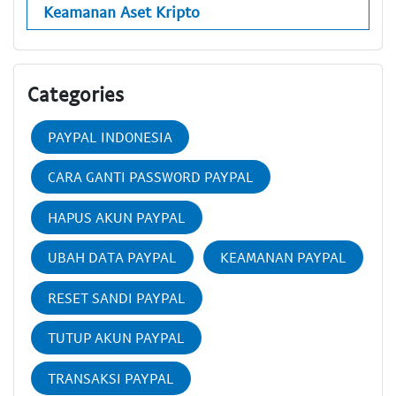
Keamanan Aset Kripto
Categories
PAYPAL INDONESIA
CARA GANTI PASSWORD PAYPAL
HAPUS AKUN PAYPAL
UBAH DATA PAYPAL
KEAMANAN PAYPAL
RESET SANDI PAYPAL
TUTUP AKUN PAYPAL
TRANSAKSI PAYPAL