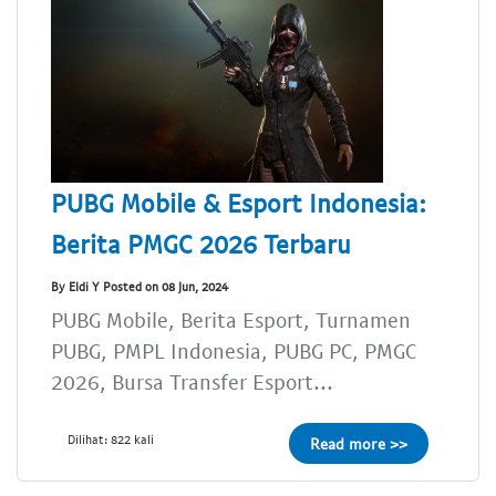
PUBG Mobile & Esport Indonesia:
Berita PMGC 2026 Terbaru
By Eldi Y Posted on 08 Jun, 2024
PUBG Mobile, Berita Esport, Turnamen
PUBG, PMPL Indonesia, PUBG PC, PMGC
2026, Bursa Transfer Esport...
Dilihat: 822 kali
Read more >>