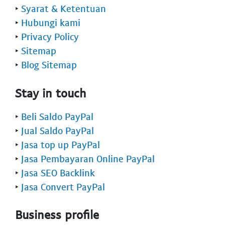
‣
Syarat & Ketentuan
‣
Hubungi kami
‣
Privacy Policy
‣
Sitemap
‣
Blog Sitemap
Stay in touch
‣
Beli Saldo PayPal
‣
Jual Saldo PayPal
‣
Jasa top up PayPal
‣
Jasa Pembayaran Online PayPal
‣
Jasa SEO Backlink
‣
Jasa Convert PayPal
Business profile