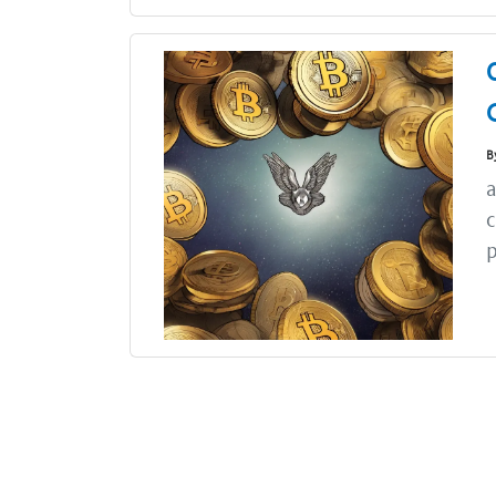
B
a
c
p