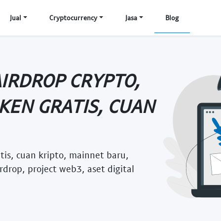
Jual
Cryptocurrency
Jasa
Blog
IRDROP CRYPTO,
OKEN GRATIS, CUAN
atis, cuan kripto, mainnet baru,
irdrop, project web3, aset digital