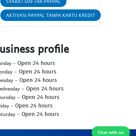
SYARAT DAFTAR PAYPAL
AKTIVASI PAYPAL TANPA KARTU KREDIT
usiness profile
- Open 24 hours
Sunday
- Open 24 hours
Monday
- Open 24 hours
uesday
- Open 24 hours
Wednesday
- Open 24 hours
hursday
- Open 24 hours
riday
- Open 24 hours
aturday
Chat with us