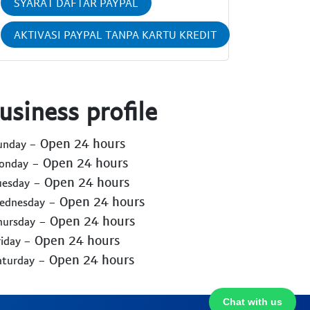
SYARAT DAFTAR PAYPAL
AKTIVASI PAYPAL TANPA KARTU KREDIT
usiness profile
- Open 24 hours
Sunday
- Open 24 hours
Monday
- Open 24 hours
uesday
- Open 24 hours
Wednesday
- Open 24 hours
hursday
- Open 24 hours
riday
- Open 24 hours
aturday
Chat with us