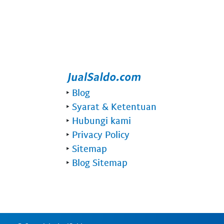
‣
Blog
‣
Syarat & Ketentuan
‣
Hubungi kami
‣
Privacy Policy
‣
Sitemap
‣
Blog Sitemap