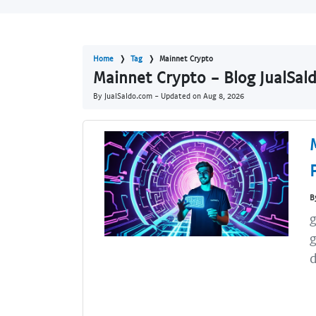
Home
Tag
Mainnet Crypto
Mainnet Crypto - Blog JualSal
By JualSaldo.com - Updated on
Aug 8, 2026
B
g
d