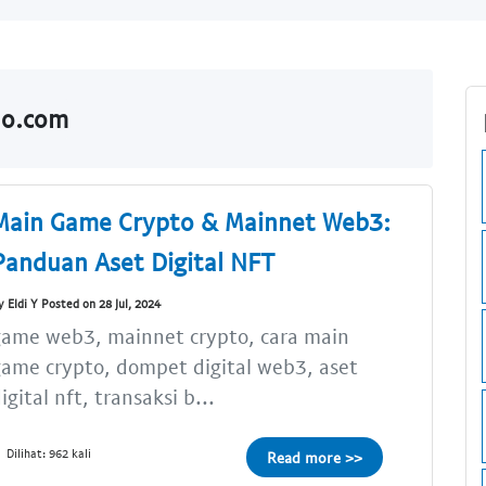
do.com
Main Game Crypto & Mainnet Web3:
Panduan Aset Digital NFT
y Eldi Y Posted on 28 Jul, 2024
game web3, mainnet crypto, cara main
ame crypto, dompet digital web3, aset
igital nft, transaksi b...
Dilihat: 962 kali
Read more >>