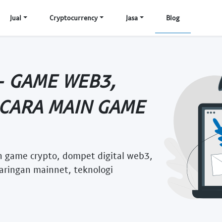
Jual
Cryptocurrency
Jasa
Blog
- GAME WEB3,
 CARA MAIN GAME
n game crypto, dompet digital web3,
 jaringan mainnet, teknologi