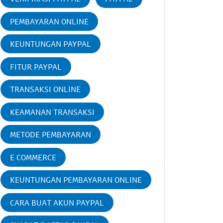
PEMBAYARAN ONLINE
KEUNTUNGAN PAYPAL
FITUR PAYPAL
TRANSAKSI ONLINE
KEAMANAN TRANSAKSI
METODE PEMBAYARAN
E COMMERCE
KEUNTUNGAN PEMBAYARAN ONLINE
CARA BUAT AKUN PAYPAL