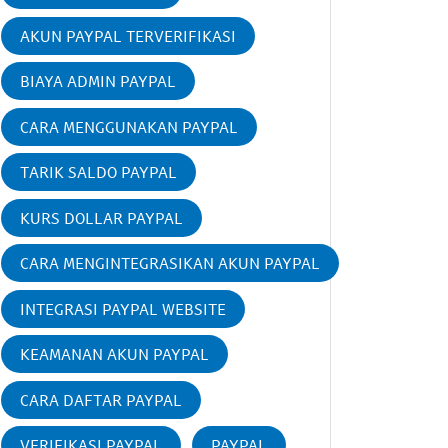
AKUN PAYPAL TERVERIFIKASI
BIAYA ADMIN PAYPAL
CARA MENGGUNAKAN PAYPAL
TARIK SALDO PAYPAL
KURS DOLLAR PAYPAL
CARA MENGINTEGRASIKAN AKUN PAYPAL
INTEGRASI PAYPAL WEBSITE
KEAMANAN AKUN PAYPAL
CARA DAFTAR PAYPAL
VERIFIKASI PAYPAL
PAYPAL