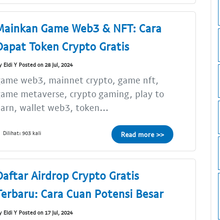
Mainkan Game Web3 & NFT: Cara
Dapat Token Crypto Gratis
y Eldi Y Posted on 28 Jul, 2024
game web3, mainnet crypto, game nft,
ame metaverse, crypto gaming, play to
arn, wallet web3, token...
Dilihat: 903 kali
Read more >>
Daftar Airdrop Crypto Gratis
Terbaru: Cara Cuan Potensi Besar
y Eldi Y Posted on 17 Jul, 2024