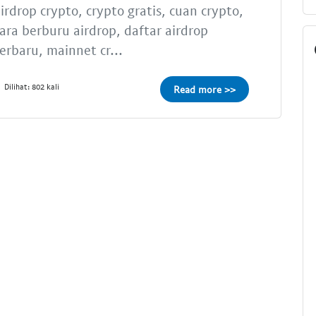
irdrop crypto, crypto gratis, cuan crypto,
ara berburu airdrop, daftar airdrop
erbaru, mainnet cr...
Dilihat: 802 kali
Read more >>