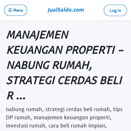
☰ Menu
Log in
MANAJEMEN
KEUANGAN PROPERTI -
NABUNG RUMAH,
STRATEGI CERDAS BELI
R ...
nabung rumah, strategi cerdas beli rumah, tips
DP rumah, manajemen keuangan properti,
investasi rumah, cara beli rumah impian,