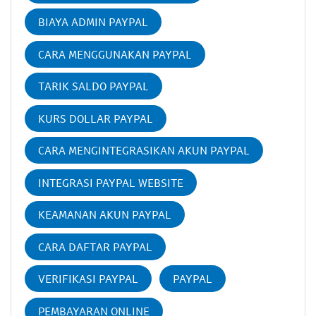
BIAYA ADMIN PAYPAL
CARA MENGGUNAKAN PAYPAL
TARIK SALDO PAYPAL
KURS DOLLAR PAYPAL
CARA MENGINTEGRASIKAN AKUN PAYPAL
INTEGRASI PAYPAL WEBSITE
KEAMANAN AKUN PAYPAL
CARA DAFTAR PAYPAL
VERIFIKASI PAYPAL
PAYPAL
PEMBAYARAN ONLINE