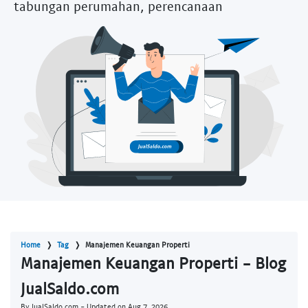
tabungan perumahan, perencanaan
Home
Tag
Manajemen Keuangan Properti
Manajemen Keuangan Properti - Blog
JualSaldo.com
By JualSaldo.com - Updated on
Aug 7, 2026