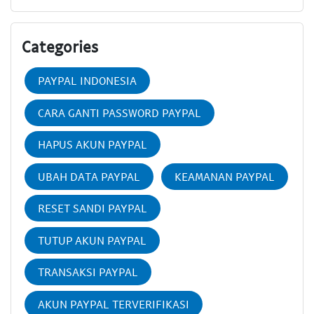
Categories
PAYPAL INDONESIA
CARA GANTI PASSWORD PAYPAL
HAPUS AKUN PAYPAL
UBAH DATA PAYPAL
KEAMANAN PAYPAL
RESET SANDI PAYPAL
TUTUP AKUN PAYPAL
TRANSAKSI PAYPAL
AKUN PAYPAL TERVERIFIKASI