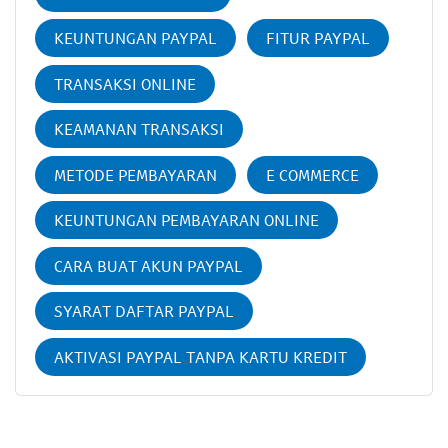
KEUNTUNGAN PAYPAL
FITUR PAYPAL
TRANSAKSI ONLINE
KEAMANAN TRANSAKSI
METODE PEMBAYARAN
E COMMERCE
KEUNTUNGAN PEMBAYARAN ONLINE
CARA BUAT AKUN PAYPAL
SYARAT DAFTAR PAYPAL
AKTIVASI PAYPAL TANPA KARTU KREDIT