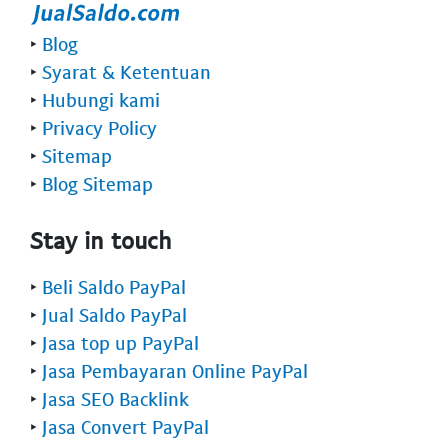
‣
Blog
‣
Syarat & Ketentuan
‣
Hubungi kami
‣
Privacy Policy
‣
Sitemap
‣
Blog Sitemap
Stay in touch
‣
Beli Saldo PayPal
‣
Jual Saldo PayPal
‣
Jasa top up PayPal
‣
Jasa Pembayaran Online PayPal
‣
Jasa SEO Backlink
‣
Jasa Convert PayPal