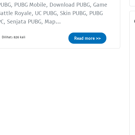
PUBG, PUBG Mobile, Download PUBG, Game
attle Royale, UC PUBG, Skin PUBG, PUBG
C, Senjata PUBG, Map...
Dilihat: 826 kali
Read more >>