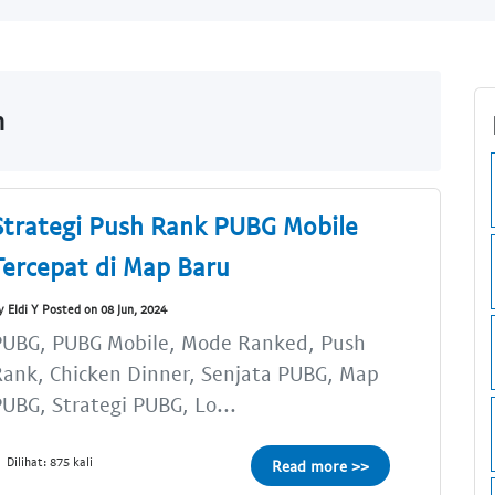
m
Strategi Push Rank PUBG Mobile
Tercepat di Map Baru
y Eldi Y Posted on 08 Jun, 2024
PUBG, PUBG Mobile, Mode Ranked, Push
ank, Chicken Dinner, Senjata PUBG, Map
UBG, Strategi PUBG, Lo...
Dilihat: 875 kali
Read more >>