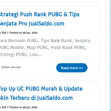
Strategi Push Rank PUBG & Tips
Senjata Pro JualSaldo.com
y Eldi Y Posted on 08 Jun, 2024
ara Bermain PUBG, Tips Naik Rank, Senjata
PUBG Mobile, Map PUBG, Push Rank PUBG,
trategi PUBG, Loo...
Dilihat: 844 kali
Read more >>
Top Up UC PUBG Murah & Update
Skin Terbaru di JualSaldo.com
y Eldi Y Posted on 08 Jun, 2024