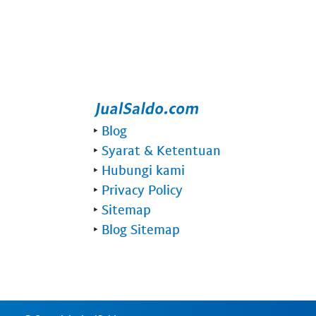
‣
Blog
‣
Syarat & Ketentuan
‣
Hubungi kami
‣
Privacy Policy
‣
Sitemap
‣
Blog Sitemap