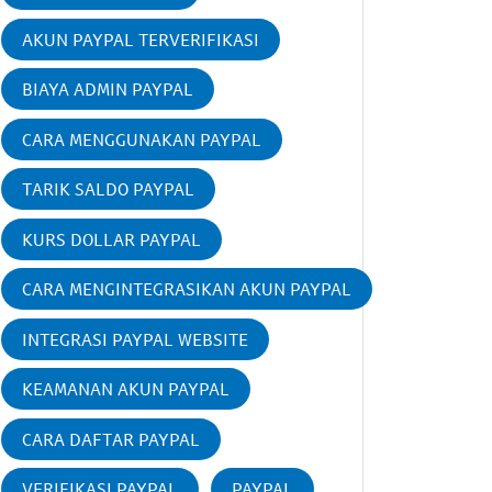
AKUN PAYPAL TERVERIFIKASI
BIAYA ADMIN PAYPAL
CARA MENGGUNAKAN PAYPAL
TARIK SALDO PAYPAL
KURS DOLLAR PAYPAL
CARA MENGINTEGRASIKAN AKUN PAYPAL
INTEGRASI PAYPAL WEBSITE
KEAMANAN AKUN PAYPAL
CARA DAFTAR PAYPAL
VERIFIKASI PAYPAL
PAYPAL