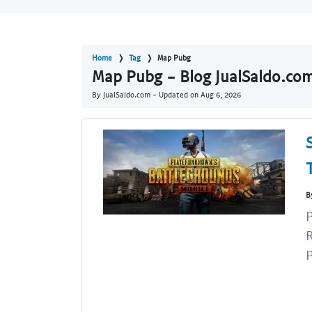
Home
Tag
Map Pubg
Map Pubg - Blog JualSaldo.co
By JualSaldo.com - Updated on
Aug 6, 2026
B
R
P