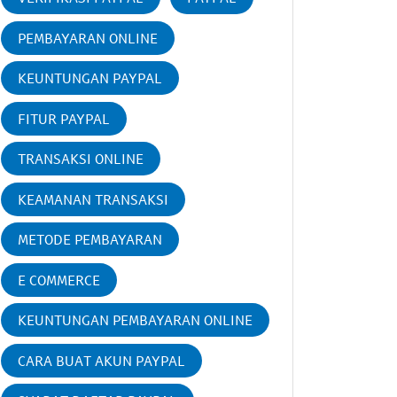
PEMBAYARAN ONLINE
KEUNTUNGAN PAYPAL
FITUR PAYPAL
TRANSAKSI ONLINE
KEAMANAN TRANSAKSI
METODE PEMBAYARAN
E COMMERCE
KEUNTUNGAN PEMBAYARAN ONLINE
CARA BUAT AKUN PAYPAL