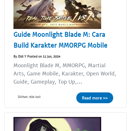
Guide Moonlight Blade M: Cara
Build Karakter MMORPG Mobile
By Eldi Y Posted on 11 Jun, 2024
Moonlight Blade M, MMORPG, Martial
Arts, Game Mobile, Karakter, Open World,
Guide, Gameplay, Top Up,...
Dilihat: 934 kali
Read more >>