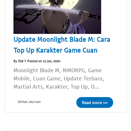
Update Moonlight Blade M: Cara
Top Up Karakter Game Cuan
By Eldi Y Posted on 11 Jun, 2024
Moonlight Blade M, MMORPG, Game
Mobile, Cuan Game, Update Terbaru,
Martial Arts, Karakter, Top Up, O...
Dilihat: 842 kali
Read more >>