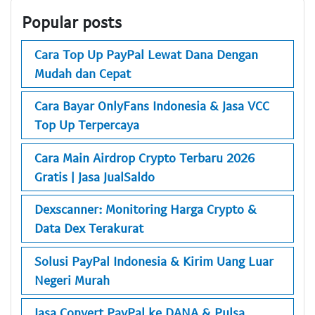
Popular posts
Cara Top Up PayPal Lewat Dana Dengan
Mudah dan Cepat
Cara Bayar OnlyFans Indonesia & Jasa VCC
Top Up Terpercaya
Cara Main Airdrop Crypto Terbaru 2026
Gratis | Jasa JualSaldo
Dexscanner: Monitoring Harga Crypto &
Data Dex Terakurat
Solusi PayPal Indonesia & Kirim Uang Luar
Negeri Murah
Jasa Convert PayPal ke DANA & Pulsa