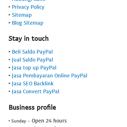
‣
Privacy Policy
‣
Sitemap
‣
Blog Sitemap
Stay in touch
‣
Beli Saldo PayPal
‣
Jual Saldo PayPal
‣
Jasa top up PayPal
‣
Jasa Pembayaran Online PayPal
‣
Jasa SEO Backlink
‣
Jasa Convert PayPal
Business profile
- Open 24 hours
‣ Sunday