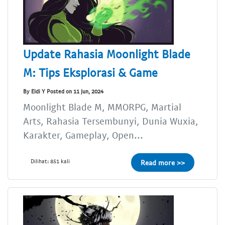
Update Rahasia Moonlight Blade
M: Tips Eksplorasi & Game
By Eldi Y Posted on 11 Jun, 2024
Moonlight Blade M, MMORPG, Martial
Arts, Rahasia Tersembunyi, Dunia Wuxia,
Karakter, Gameplay, Open...
Dilihat: 851 kali
Read more >>