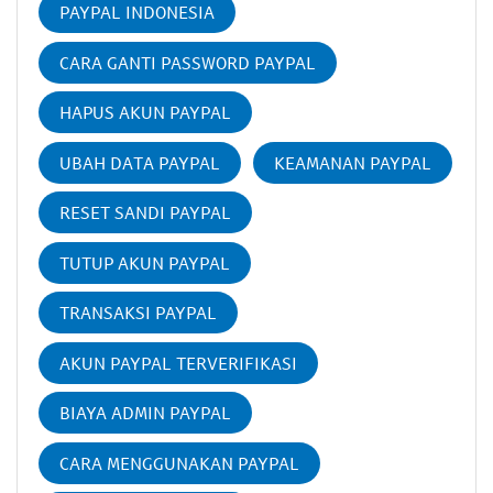
PAYPAL INDONESIA
CARA GANTI PASSWORD PAYPAL
HAPUS AKUN PAYPAL
UBAH DATA PAYPAL
KEAMANAN PAYPAL
RESET SANDI PAYPAL
TUTUP AKUN PAYPAL
TRANSAKSI PAYPAL
AKUN PAYPAL TERVERIFIKASI
BIAYA ADMIN PAYPAL
CARA MENGGUNAKAN PAYPAL