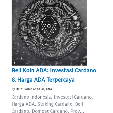
Beli Koin ADA: Investasi Cardano
& Harga ADA Terpercaya
By Eldi Y Posted on 06 Jun, 2024
Cardano Indonesia, Investasi Cardano,
Harga ADA, Staking Cardano, Beli
Cardano, Dompet Cardano, Proy...