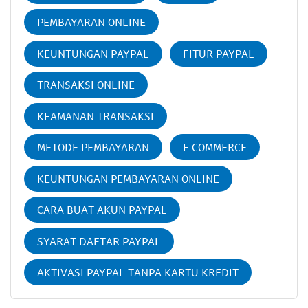
PEMBAYARAN ONLINE
KEUNTUNGAN PAYPAL
FITUR PAYPAL
TRANSAKSI ONLINE
KEAMANAN TRANSAKSI
METODE PEMBAYARAN
E COMMERCE
KEUNTUNGAN PEMBAYARAN ONLINE
CARA BUAT AKUN PAYPAL
SYARAT DAFTAR PAYPAL
AKTIVASI PAYPAL TANPA KARTU KREDIT