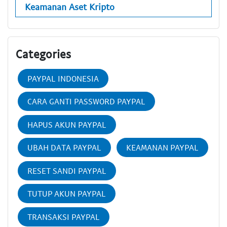
Keamanan Aset Kripto
Categories
PAYPAL INDONESIA
CARA GANTI PASSWORD PAYPAL
HAPUS AKUN PAYPAL
UBAH DATA PAYPAL
KEAMANAN PAYPAL
RESET SANDI PAYPAL
TUTUP AKUN PAYPAL
TRANSAKSI PAYPAL