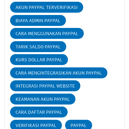
AKUN PAYPAL TERVERIFIKASI
BIAYA ADMIN PAYPAL
CARA MENGGUNAKAN PAYPAL
TARIK SALDO PAYPAL
KURS DOLLAR PAYPAL
CARA MENGINTEGRASIKAN AKUN PAYPAL
INTEGRASI PAYPAL WEBSITE
KEAMANAN AKUN PAYPAL
CARA DAFTAR PAYPAL
VERIFIKASI PAYPAL
PAYPAL