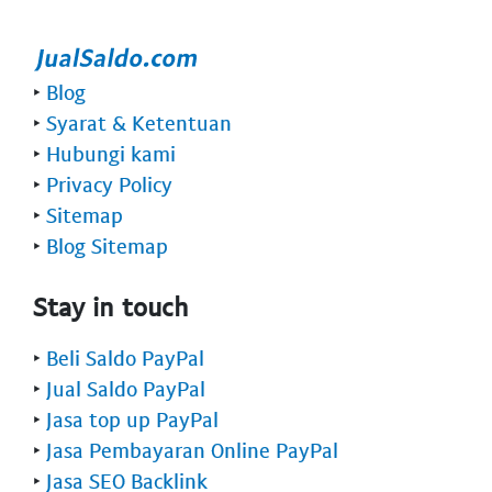
‣
Blog
‣
Syarat & Ketentuan
‣
Hubungi kami
‣
Privacy Policy
‣
Sitemap
‣
Blog Sitemap
Stay in touch
‣
Beli Saldo PayPal
‣
Jual Saldo PayPal
‣
Jasa top up PayPal
‣
Jasa Pembayaran Online PayPal
‣
Jasa SEO Backlink