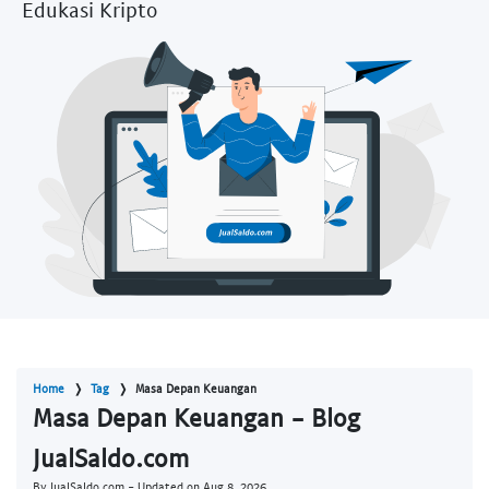
Edukasi Kripto
Home
Tag
Masa Depan Keuangan
Masa Depan Keuangan - Blog
JualSaldo.com
By JualSaldo.com - Updated on
Aug 8, 2026