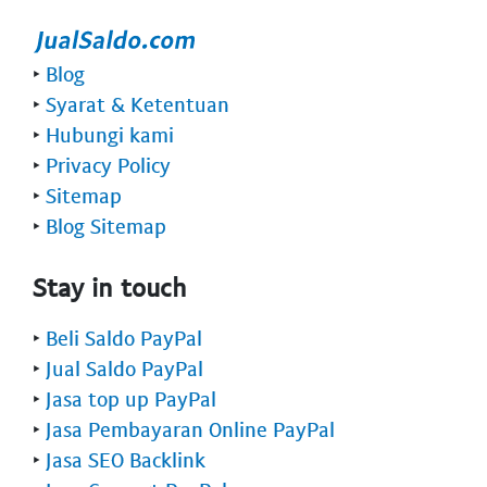
‣
Blog
‣
Syarat & Ketentuan
‣
Hubungi kami
‣
Privacy Policy
‣
Sitemap
‣
Blog Sitemap
Stay in touch
‣
Beli Saldo PayPal
‣
Jual Saldo PayPal
‣
Jasa top up PayPal
‣
Jasa Pembayaran Online PayPal
‣
Jasa SEO Backlink