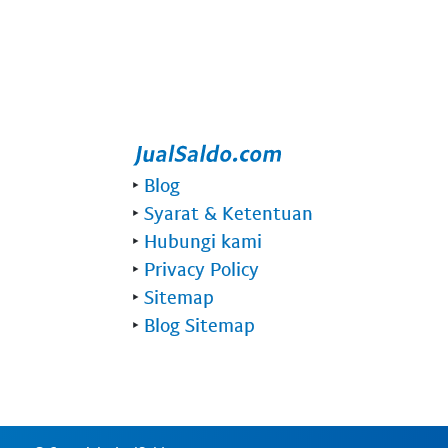
‣
Blog
‣
Syarat & Ketentuan
‣
Hubungi kami
‣
Privacy Policy
‣
Sitemap
‣
Blog Sitemap