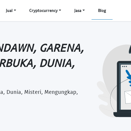
Jual
Cryptocurrency
Jasa
Blog
NDAWN, GARENA,
RBUKA, DUNIA,
a, Dunia, Misteri, Mengungkap,