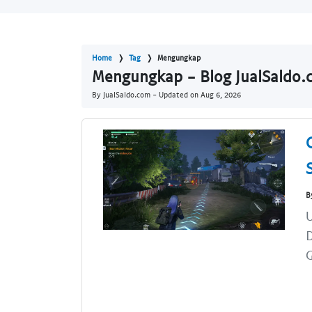
Home
Tag
Mengungkap
Mengungkap - Blog JualSaldo.
By JualSaldo.com - Updated on
Aug 6, 2026
B
D