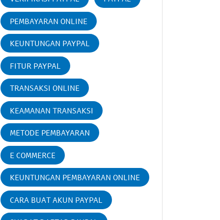
PEMBAYARAN ONLINE
KEUNTUNGAN PAYPAL
FITUR PAYPAL
TRANSAKSI ONLINE
KEAMANAN TRANSAKSI
METODE PEMBAYARAN
E COMMERCE
KEUNTUNGAN PEMBAYARAN ONLINE
CARA BUAT AKUN PAYPAL