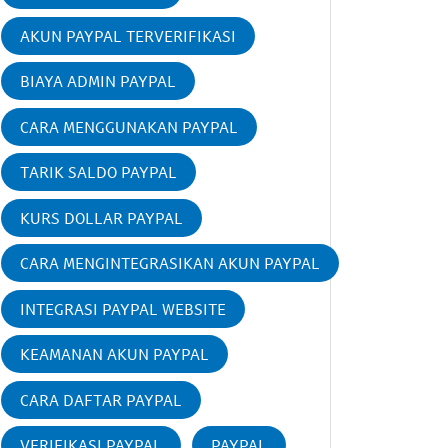
AKUN PAYPAL TERVERIFIKASI
BIAYA ADMIN PAYPAL
CARA MENGGUNAKAN PAYPAL
TARIK SALDO PAYPAL
KURS DOLLAR PAYPAL
CARA MENGINTEGRASIKAN AKUN PAYPAL
INTEGRASI PAYPAL WEBSITE
KEAMANAN AKUN PAYPAL
CARA DAFTAR PAYPAL
VERIFIKASI PAYPAL
PAYPAL