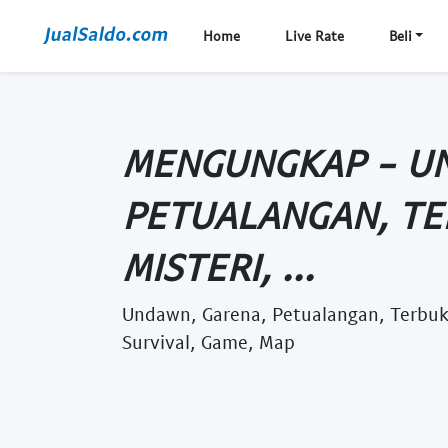
Home
Live Rate
Beli
MENGUNGKAP - U
PETUALANGAN, TE
MISTERI, ...
Undawn, Garena, Petualangan, Terbuk
Survival, Game, Map