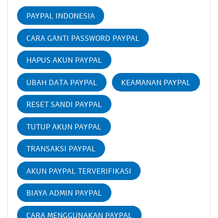
PAYPAL INDONESIA
CARA GANTI PASSWORD PAYPAL
HAPUS AKUN PAYPAL
UBAH DATA PAYPAL
KEAMANAN PAYPAL
RESET SANDI PAYPAL
TUTUP AKUN PAYPAL
TRANSAKSI PAYPAL
AKUN PAYPAL TERVERIFIKASI
BIAYA ADMIN PAYPAL
CARA MENGGUNAKAN PAYPAL