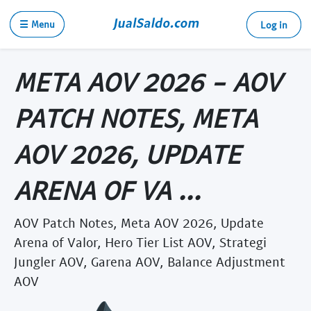
☰ Menu
Log in
META AOV 2026 - AOV
PATCH NOTES, META
AOV 2026, UPDATE
ARENA OF VA ...
AOV Patch Notes, Meta AOV 2026, Update
Arena of Valor, Hero Tier List AOV, Strategi
Jungler AOV, Garena AOV, Balance Adjustment
AOV