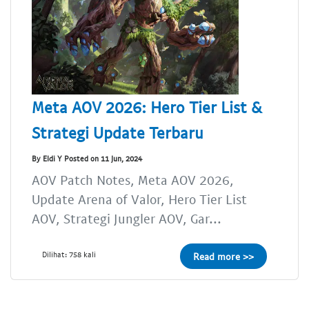
Meta AOV 2026: Hero Tier List &
Strategi Update Terbaru
By Eldi Y Posted on 11 Jun, 2024
AOV Patch Notes, Meta AOV 2026,
Update Arena of Valor, Hero Tier List
AOV, Strategi Jungler AOV, Gar...
Dilihat: 758 kali
Read more >>