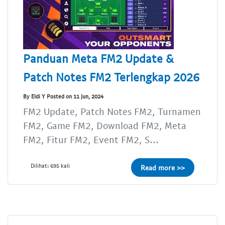
Panduan Meta FM2 Update &
Patch Notes FM2 Terlengkap 2026
By Eldi Y Posted on 11 Jun, 2024
FM2 Update, Patch Notes FM2, Turnamen
FM2, Game FM2, Download FM2, Meta
FM2, Fitur FM2, Event FM2, S...
Dilihat: 695 kali
Read more >>