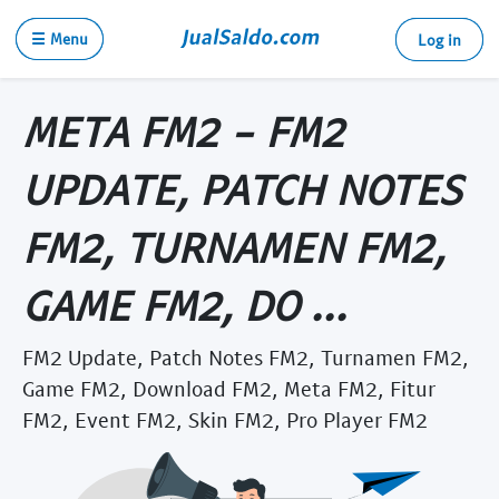
☰ Menu
Log in
META FM2 - FM2
UPDATE, PATCH NOTES
FM2, TURNAMEN FM2,
GAME FM2, DO ...
FM2 Update, Patch Notes FM2, Turnamen FM2,
Game FM2, Download FM2, Meta FM2, Fitur
FM2, Event FM2, Skin FM2, Pro Player FM2