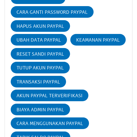
CARA GANTI PASSWORD PAYPAL
HAPUS AKUN PAYPAL
UBAH DATA PAYPAL
KEAMANAN PAYPAL
RESET SANDI PAYPAL
TUTUP AKUN PAYPAL
TRANSAKSI PAYPAL
AKUN PAYPAL TERVERIFIKASI
BIAYA ADMIN PAYPAL
CARA MENGGUNAKAN PAYPAL