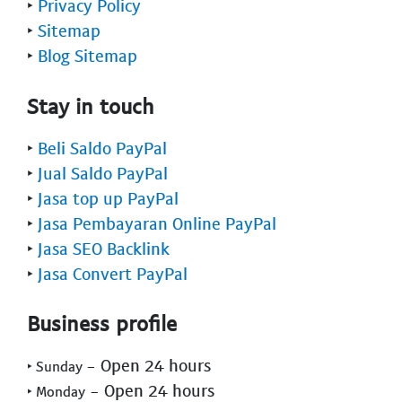
‣
Privacy Policy
‣
Sitemap
‣
Blog Sitemap
Stay in touch
‣
Beli Saldo PayPal
‣
Jual Saldo PayPal
‣
Jasa top up PayPal
‣
Jasa Pembayaran Online PayPal
‣
Jasa SEO Backlink
‣
Jasa Convert PayPal
Business profile
- Open 24 hours
‣ Sunday
- Open 24 hours
‣ Monday