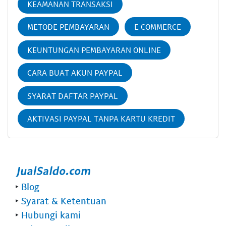
KEAMANAN TRANSAKSI
METODE PEMBAYARAN
E COMMERCE
KEUNTUNGAN PEMBAYARAN ONLINE
CARA BUAT AKUN PAYPAL
SYARAT DAFTAR PAYPAL
AKTIVASI PAYPAL TANPA KARTU KREDIT
‣
Blog
‣
Syarat & Ketentuan
‣
Hubungi kami