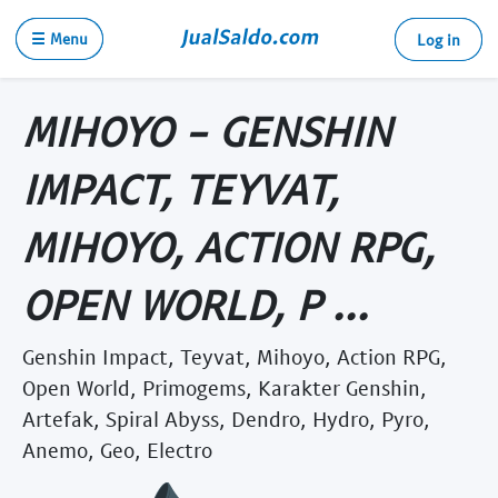
☰ Menu
Log in
MIHOYO - GENSHIN
IMPACT, TEYVAT,
MIHOYO, ACTION RPG,
OPEN WORLD, P ...
Genshin Impact, Teyvat, Mihoyo, Action RPG,
Open World, Primogems, Karakter Genshin,
Artefak, Spiral Abyss, Dendro, Hydro, Pyro,
Anemo, Geo, Electro