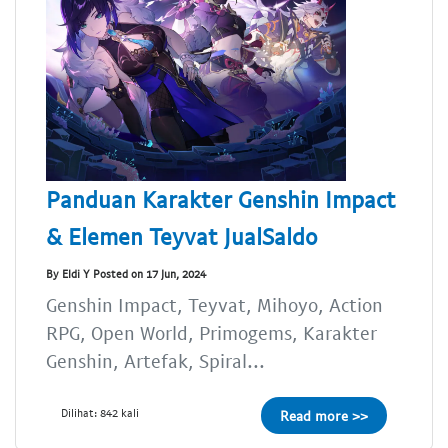
Panduan Karakter Genshin Impact
& Elemen Teyvat JualSaldo
By Eldi Y Posted on 17 Jun, 2024
Genshin Impact, Teyvat, Mihoyo, Action
RPG, Open World, Primogems, Karakter
Genshin, Artefak, Spiral...
Dilihat: 842 kali
Read more >>