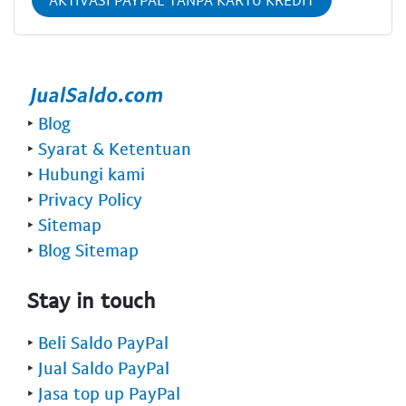
AKTIVASI PAYPAL TANPA KARTU KREDIT
‣
Blog
‣
Syarat & Ketentuan
‣
Hubungi kami
‣
Privacy Policy
‣
Sitemap
‣
Blog Sitemap
Stay in touch
‣
Beli Saldo PayPal
‣
Jual Saldo PayPal
‣
Jasa top up PayPal