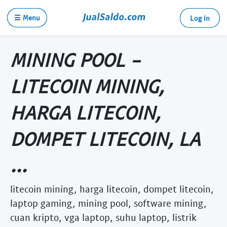
☰ Menu
Log in
MINING POOL -
LITECOIN MINING,
HARGA LITECOIN,
DOMPET LITECOIN, LA
...
litecoin mining, harga litecoin, dompet litecoin,
laptop gaming, mining pool, software mining,
cuan kripto, vga laptop, suhu laptop, listrik