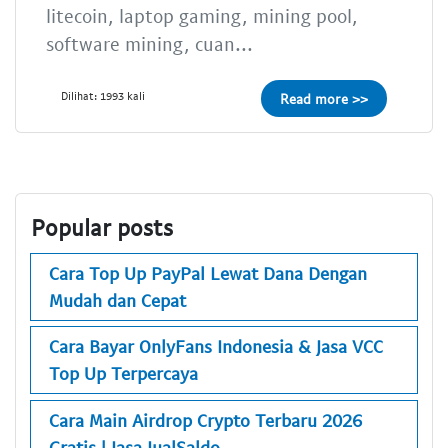
litecoin, laptop gaming, mining pool,
software mining, cuan...
Dilihat: 1993 kali
Read more >>
Popular posts
Cara Top Up PayPal Lewat Dana Dengan
Mudah dan Cepat
Cara Bayar OnlyFans Indonesia & Jasa VCC
Top Up Terpercaya
Cara Main Airdrop Crypto Terbaru 2026
Gratis | Jasa JualSaldo