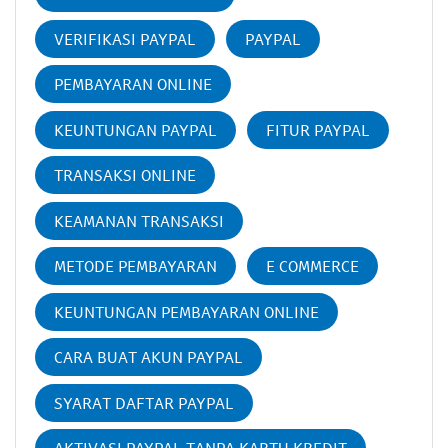
VERIFIKASI PAYPAL
PAYPAL
PEMBAYARAN ONLINE
KEUNTUNGAN PAYPAL
FITUR PAYPAL
TRANSAKSI ONLINE
KEAMANAN TRANSAKSI
METODE PEMBAYARAN
E COMMERCE
KEUNTUNGAN PEMBAYARAN ONLINE
CARA BUAT AKUN PAYPAL
SYARAT DAFTAR PAYPAL