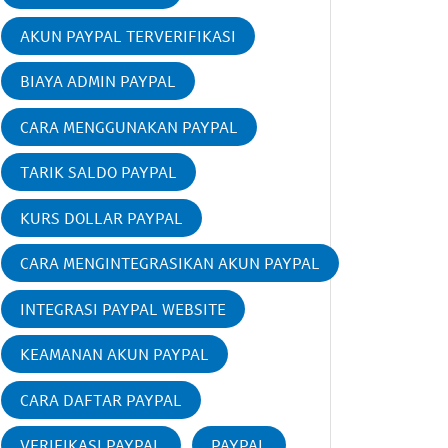
AKUN PAYPAL TERVERIFIKASI
BIAYA ADMIN PAYPAL
CARA MENGGUNAKAN PAYPAL
TARIK SALDO PAYPAL
KURS DOLLAR PAYPAL
CARA MENGINTEGRASIKAN AKUN PAYPAL
INTEGRASI PAYPAL WEBSITE
KEAMANAN AKUN PAYPAL
CARA DAFTAR PAYPAL
VERIFIKASI PAYPAL
PAYPAL