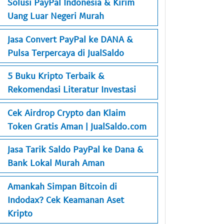
Solusi PayPal Indonesia & Kirim
Uang Luar Negeri Murah
Jasa Convert PayPal ke DANA &
Pulsa Terpercaya di JualSaldo
5 Buku Kripto Terbaik &
Rekomendasi Literatur Investasi
Cek Airdrop Crypto dan Klaim
Token Gratis Aman | JualSaldo.com
Jasa Tarik Saldo PayPal ke Dana &
Bank Lokal Murah Aman
Amankah Simpan Bitcoin di
Indodax? Cek Keamanan Aset
Kripto