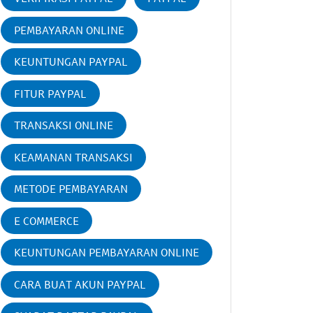
PEMBAYARAN ONLINE
KEUNTUNGAN PAYPAL
FITUR PAYPAL
TRANSAKSI ONLINE
KEAMANAN TRANSAKSI
METODE PEMBAYARAN
E COMMERCE
KEUNTUNGAN PEMBAYARAN ONLINE
CARA BUAT AKUN PAYPAL