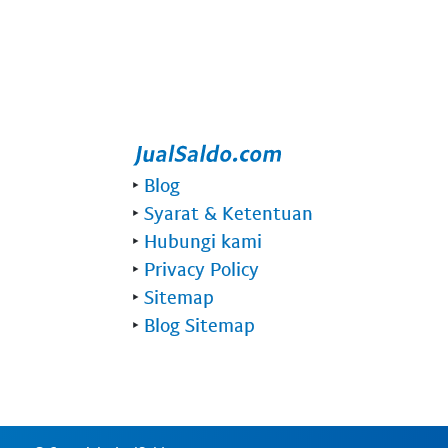
‣
Blog
‣
Syarat & Ketentuan
‣
Hubungi kami
‣
Privacy Policy
‣
Sitemap
‣
Blog Sitemap