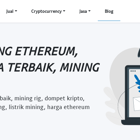
Jual
Cryptocurrency
Jasa
Blog
ING ETHEREUM,
A TERBAIK, MINING
baik, mining rig, dompet kripto,
ng, listrik mining, harga ethereum