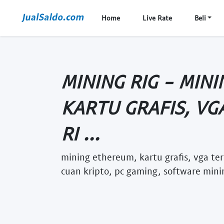
Home
Live Rate
Beli
MINING RIG - MIN
KARTU GRAFIS, VG
RI ...
mining ethereum, kartu grafis, vga ter
cuan kripto, pc gaming, software mini