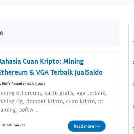
m
Rahasia Cuan Kripto: Mining
Ethereum & VGA Terbaik JualSaldo
y Eldi Y Posted on 03 Jun, 2024
ining ethereum, kartu grafis, vga terbaik,
ining rig, dompet kripto, cuan kripto, pc
aming, softw...
Dilihat: 944 kali
Read more >>