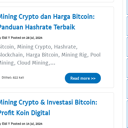
Mining Crypto dan Harga Bitcoin:
Panduan Hashrate Terbaik
y Eldi Y Posted on 28 Jul, 2024
itcoin, Mining Crypto, Hashrate,
lockchain, Harga Bitcoin, Mining Rig, Pool
ining, Cloud Mining,...
Dilihat: 822 kali
Read more >>
Mining Crypto & Investasi Bitcoin:
Profit Koin Digital
y Eldi Y Posted on 14 Jul, 2024