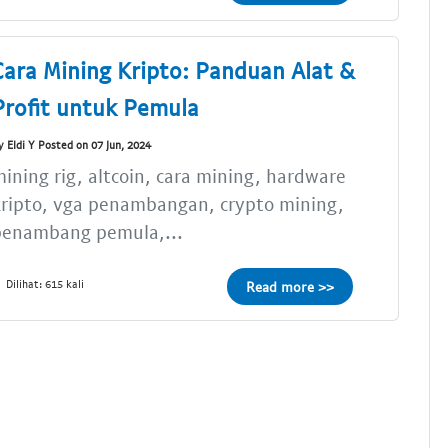
Cara Mining Kripto: Panduan Alat &
Profit untuk Pemula
y Eldi Y Posted on 07 Jun, 2024
ining rig, altcoin, cara mining, hardware
ripto, vga penambangan, crypto mining,
penambang pemula,...
Dilihat: 615 kali
Read more >>