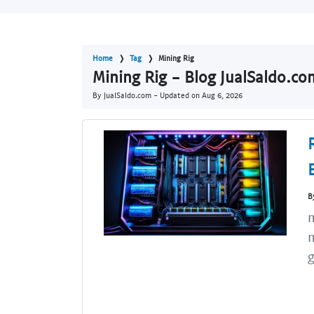
Home
Tag
Mining Rig
Mining Rig - Blog JualSaldo.co
By JualSaldo.com - Updated on
Aug 6, 2026
B
m
m
g