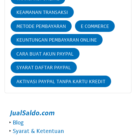
KEAMANAN TRANSAKSI
METODE PEMBAYARAN
E COMMERCE
KEUNTUNGAN PEMBAYARAN ONLINE
CARA BUAT AKUN PAYPAL
SYARAT DAFTAR PAYPAL
AKTIVASI PAYPAL TANPA KARTU KREDIT
‣
Blog
‣
Syarat & Ketentuan