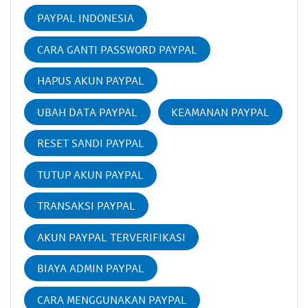
PAYPAL INDONESIA
CARA GANTI PASSWORD PAYPAL
HAPUS AKUN PAYPAL
UBAH DATA PAYPAL
KEAMANAN PAYPAL
RESET SANDI PAYPAL
TUTUP AKUN PAYPAL
TRANSAKSI PAYPAL
AKUN PAYPAL TERVERIFIKASI
BIAYA ADMIN PAYPAL
CARA MENGGUNAKAN PAYPAL