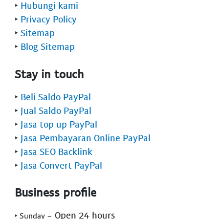
‣
Hubungi kami
‣
Privacy Policy
‣
Sitemap
‣
Blog Sitemap
Stay in touch
‣
Beli Saldo PayPal
‣
Jual Saldo PayPal
‣
Jasa top up PayPal
‣
Jasa Pembayaran Online PayPal
‣
Jasa SEO Backlink
‣
Jasa Convert PayPal
Business profile
- Open 24 hours
‣ Sunday