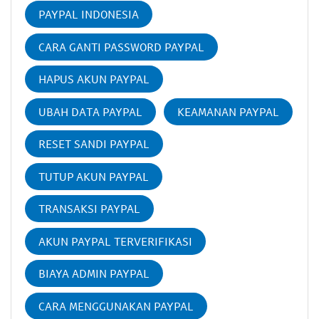
PAYPAL INDONESIA
CARA GANTI PASSWORD PAYPAL
HAPUS AKUN PAYPAL
UBAH DATA PAYPAL
KEAMANAN PAYPAL
RESET SANDI PAYPAL
TUTUP AKUN PAYPAL
TRANSAKSI PAYPAL
AKUN PAYPAL TERVERIFIKASI
BIAYA ADMIN PAYPAL
CARA MENGGUNAKAN PAYPAL