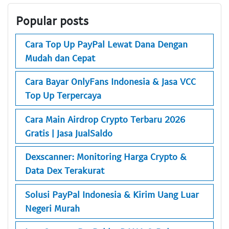
Popular posts
Cara Top Up PayPal Lewat Dana Dengan
Mudah dan Cepat
Cara Bayar OnlyFans Indonesia & Jasa VCC
Top Up Terpercaya
Cara Main Airdrop Crypto Terbaru 2026
Gratis | Jasa JualSaldo
Dexscanner: Monitoring Harga Crypto &
Data Dex Terakurat
Solusi PayPal Indonesia & Kirim Uang Luar
Negeri Murah