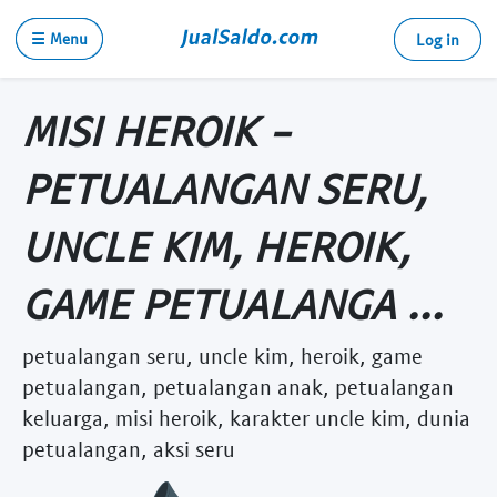
☰ Menu
Log in
MISI HEROIK -
PETUALANGAN SERU,
UNCLE KIM, HEROIK,
GAME PETUALANGA ...
petualangan seru, uncle kim, heroik, game
petualangan, petualangan anak, petualangan
keluarga, misi heroik, karakter uncle kim, dunia
petualangan, aksi seru