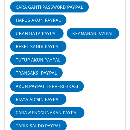
CARA GANTI PASSWORD PAYPAL
HAPUS AKUN PAYPAL
UBAH DATA PAYPAL
KEAMANAN PAYPAL
RESET SANDI PAYPAL
TUTUP AKUN PAYPAL
TRANSAKSI PAYPAL
AKUN PAYPAL TERVERIFIKASI
BIAYA ADMIN PAYPAL
CARA MENGGUNAKAN PAYPAL
TARIK SALDO PAYPAL