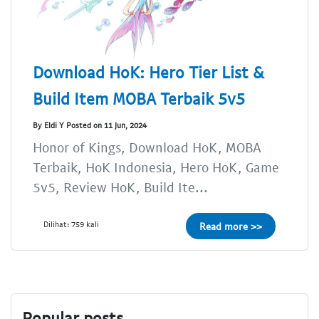
Download HoK: Hero Tier List &
Build Item MOBA Terbaik 5v5
By Eldi Y Posted on 11 Jun, 2024
Honor of Kings, Download HoK, MOBA
Terbaik, HoK Indonesia, Hero HoK, Game
5v5, Review HoK, Build Ite...
Dilihat: 759 kali
Read more >>
Popular posts