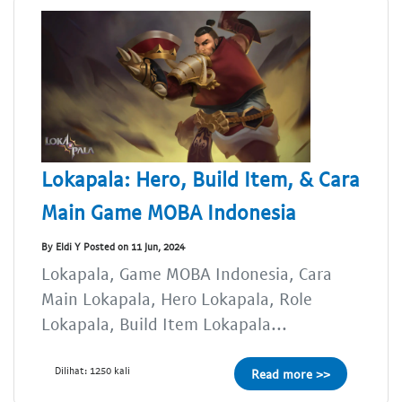
Lokapala: Hero, Build Item, & Cara
Main Game MOBA Indonesia
By Eldi Y Posted on 11 Jun, 2024
Lokapala, Game MOBA Indonesia, Cara
Main Lokapala, Hero Lokapala, Role
Lokapala, Build Item Lokapala...
Dilihat: 1250 kali
Read more >>