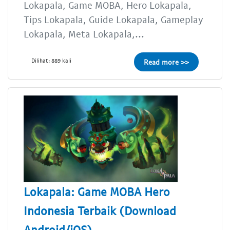
Lokapala, Game MOBA, Hero Lokapala,
Tips Lokapala, Guide Lokapala, Gameplay
Lokapala, Meta Lokapala,...
Dilihat: 889 kali
Read more >>
Lokapala: Game MOBA Hero
Indonesia Terbaik (Download
Android/iOS)