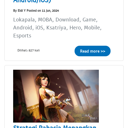
By Eldi Y Posted on 11 Jun, 2024
Lokapala, MOBA, Download, Game,
Android, iOS, Ksatriya, Hero, Mobile,
Esports
Dilihat: 827 kali
Read more >>
Strategi Rahasia Menangkan