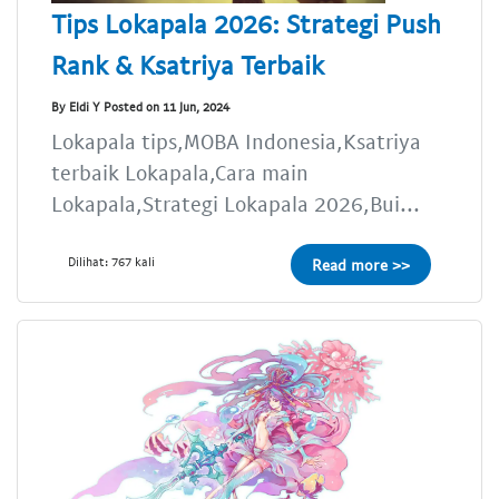
Tips Lokapala 2026: Strategi Push
Rank & Ksatriya Terbaik
By Eldi Y Posted on 11 Jun, 2024
Lokapala tips,MOBA Indonesia,Ksatriya
terbaik Lokapala,Cara main
Lokapala,Strategi Lokapala 2026,Bui...
Dilihat: 767 kali
Read more >>