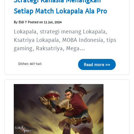
Setiap Match Lokapala Ala Pro
By Eldi Y Posted on 11 Jun, 2024
Lokapala, strategi menang Lokapala,
Ksatriya Lokapala, MOBA Indonesia, tips
gaming, Raksatriya, Mega...
Dilihat: 807 kali
Read more >>