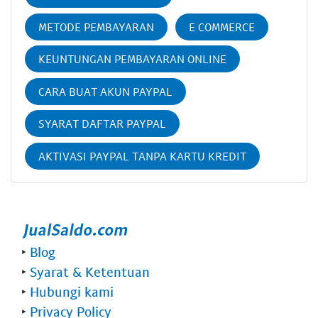
METODE PEMBAYARAN
E COMMERCE
KEUNTUNGAN PEMBAYARAN ONLINE
CARA BUAT AKUN PAYPAL
SYARAT DAFTAR PAYPAL
AKTIVASI PAYPAL TANPA KARTU KREDIT
‣
Blog
‣
Syarat & Ketentuan
‣
Hubungi kami
‣
Privacy Policy