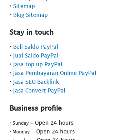
‣
Sitemap
‣
Blog Sitemap
Stay in touch
‣
Beli Saldo PayPal
‣
Jual Saldo PayPal
‣
Jasa top up PayPal
‣
Jasa Pembayaran Online PayPal
‣
Jasa SEO Backlink
‣
Jasa Convert PayPal
Business profile
- Open 24 hours
‣ Sunday
- Open 24 hours
‣ Monday
- Open 24 hours