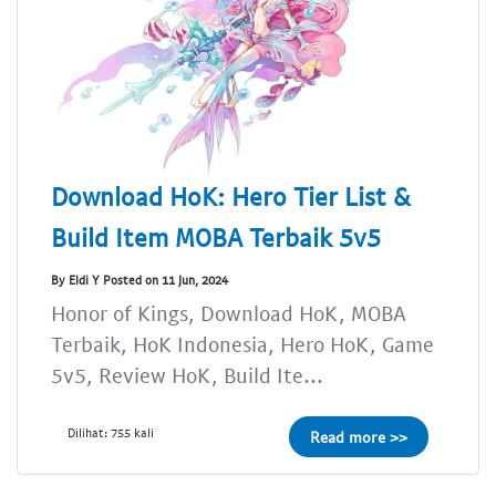
Download HoK: Hero Tier List &
Build Item MOBA Terbaik 5v5
By Eldi Y Posted on 11 Jun, 2024
Honor of Kings, Download HoK, MOBA
Terbaik, HoK Indonesia, Hero HoK, Game
5v5, Review HoK, Build Ite...
Dilihat: 755 kali
Read more >>