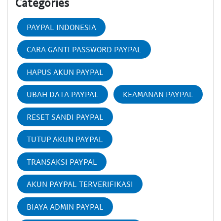
Categories
PAYPAL INDONESIA
CARA GANTI PASSWORD PAYPAL
HAPUS AKUN PAYPAL
UBAH DATA PAYPAL
KEAMANAN PAYPAL
RESET SANDI PAYPAL
TUTUP AKUN PAYPAL
TRANSAKSI PAYPAL
AKUN PAYPAL TERVERIFIKASI
BIAYA ADMIN PAYPAL