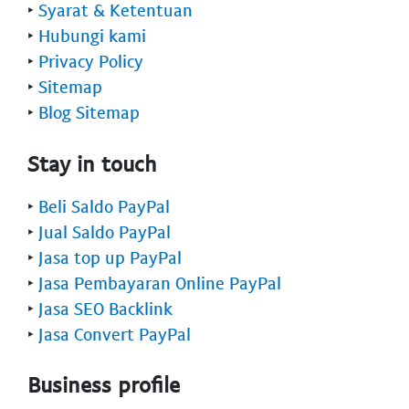
‣
Syarat & Ketentuan
‣
Hubungi kami
‣
Privacy Policy
‣
Sitemap
‣
Blog Sitemap
Stay in touch
‣
Beli Saldo PayPal
‣
Jual Saldo PayPal
‣
Jasa top up PayPal
‣
Jasa Pembayaran Online PayPal
‣
Jasa SEO Backlink
‣
Jasa Convert PayPal
Business profile