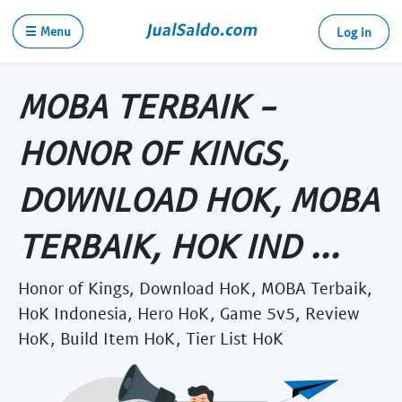
☰ Menu
Log in
MOBA TERBAIK -
HONOR OF KINGS,
DOWNLOAD HOK, MOBA
TERBAIK, HOK IND ...
Honor of Kings, Download HoK, MOBA Terbaik,
HoK Indonesia, Hero HoK, Game 5v5, Review
HoK, Build Item HoK, Tier List HoK