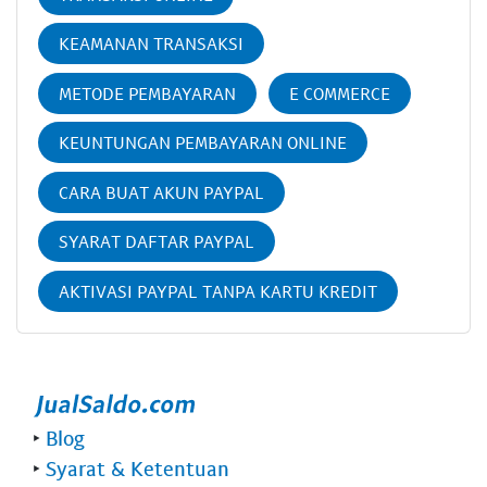
KEAMANAN TRANSAKSI
METODE PEMBAYARAN
E COMMERCE
KEUNTUNGAN PEMBAYARAN ONLINE
CARA BUAT AKUN PAYPAL
SYARAT DAFTAR PAYPAL
AKTIVASI PAYPAL TANPA KARTU KREDIT
‣
Blog
‣
Syarat & Ketentuan