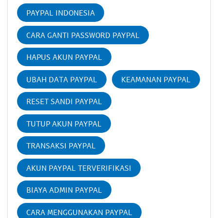
PAYPAL INDONESIA
CARA GANTI PASSWORD PAYPAL
HAPUS AKUN PAYPAL
UBAH DATA PAYPAL
KEAMANAN PAYPAL
RESET SANDI PAYPAL
TUTUP AKUN PAYPAL
TRANSAKSI PAYPAL
AKUN PAYPAL TERVERIFIKASI
BIAYA ADMIN PAYPAL
CARA MENGGUNAKAN PAYPAL