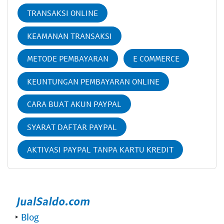
TRANSAKSI ONLINE
KEAMANAN TRANSAKSI
METODE PEMBAYARAN
E COMMERCE
KEUNTUNGAN PEMBAYARAN ONLINE
CARA BUAT AKUN PAYPAL
SYARAT DAFTAR PAYPAL
AKTIVASI PAYPAL TANPA KARTU KREDIT
‣
Blog