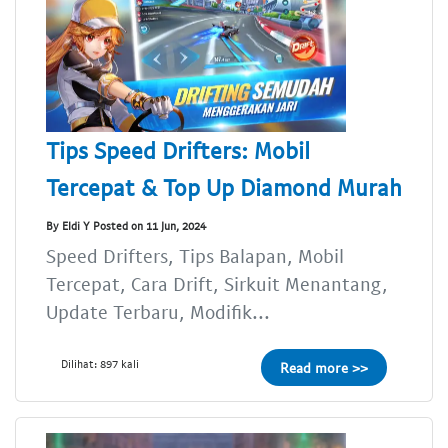
Tips Speed Drifters: Mobil
Tercepat & Top Up Diamond Murah
By Eldi Y Posted on 11 Jun, 2024
Speed Drifters, Tips Balapan, Mobil
Tercepat, Cara Drift, Sirkuit Menantang,
Update Terbaru, Modifik...
Dilihat: 897 kali
Read more >>