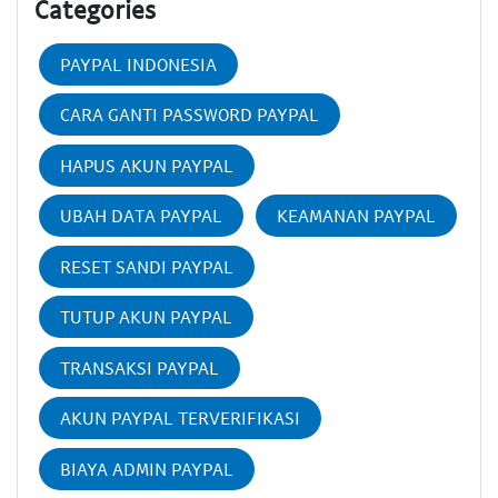
Categories
PAYPAL INDONESIA
CARA GANTI PASSWORD PAYPAL
HAPUS AKUN PAYPAL
UBAH DATA PAYPAL
KEAMANAN PAYPAL
RESET SANDI PAYPAL
TUTUP AKUN PAYPAL
TRANSAKSI PAYPAL
AKUN PAYPAL TERVERIFIKASI
BIAYA ADMIN PAYPAL