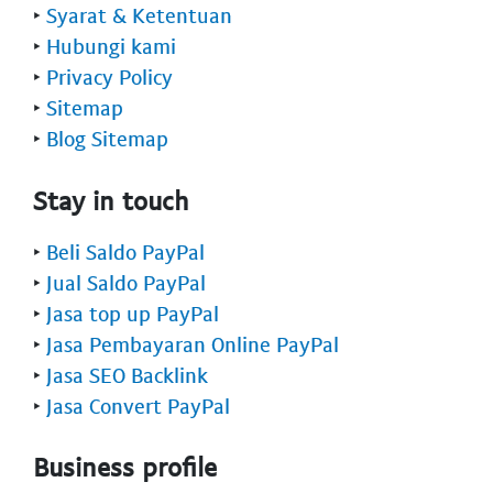
‣
Syarat & Ketentuan
‣
Hubungi kami
‣
Privacy Policy
‣
Sitemap
‣
Blog Sitemap
Stay in touch
‣
Beli Saldo PayPal
‣
Jual Saldo PayPal
‣
Jasa top up PayPal
‣
Jasa Pembayaran Online PayPal
‣
Jasa SEO Backlink
‣
Jasa Convert PayPal
Business profile