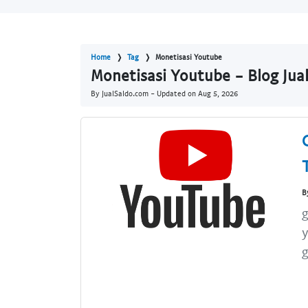
Home
Tag
Monetisasi Youtube
Monetisasi Youtube - Blog Jua
By JualSaldo.com - Updated on
Aug 5, 2026
B
g
y
g