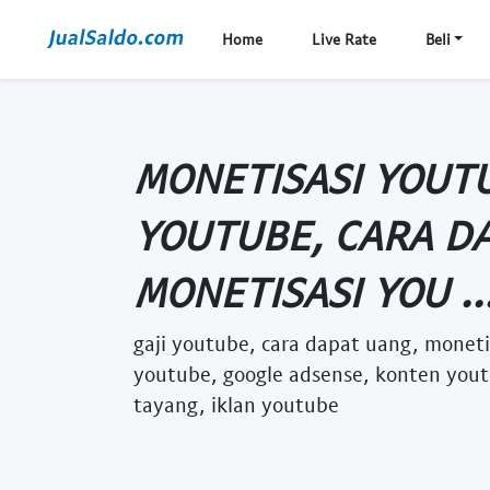
Home
Live Rate
Beli
MONETISASI YOUTU
YOUTUBE, CARA D
MONETISASI YOU ..
gaji youtube, cara dapat uang, moneti
youtube, google adsense, konten yout
tayang, iklan youtube