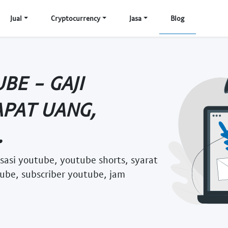
Jual
Cryptocurrency
Jasa
Blog
BE - GAJI
APAT UANG,
.
sasi youtube, youtube shorts, syarat
ube, subscriber youtube, jam