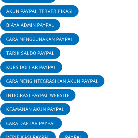
AKUN PAYPAL TERVERIFIKASI
BIAYA ADMIN PAYPAL
CARA MENGGUNAKAN PAYPAL
TARIK SALDO PAYPAL
KURS DOLLAR PAYPAL
CARA MENGINTEGRASIKAN AKUN PAYPAL
INTEGRASI PAYPAL WEBSITE
KEAMANAN AKUN PAYPAL
CARA DAFTAR PAYPAL
VERIFIKASI PAYPAL
PAYPAL