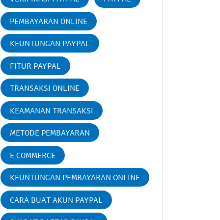
PEMBAYARAN ONLINE
KEUNTUNGAN PAYPAL
FITUR PAYPAL
TRANSAKSI ONLINE
KEAMANAN TRANSAKSI
METODE PEMBAYARAN
E COMMERCE
KEUNTUNGAN PEMBAYARAN ONLINE
CARA BUAT AKUN PAYPAL