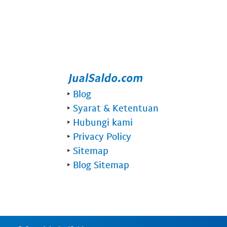
‣
Blog
‣
Syarat & Ketentuan
‣
Hubungi kami
‣
Privacy Policy
‣
Sitemap
‣
Blog Sitemap