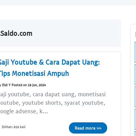
lSaldo.com
Gaji Youtube & Cara Dapat Uang:
Tips Monetisasi Ampuh
y Eldi Y Posted on 18 Jun, 2024
aji youtube, cara dapat uang, monetisasi
outube, youtube shorts, syarat youtube,
oogle adsense, k...
Dilihat: 816 kali
Read more >>