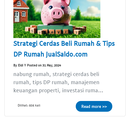
Strategi Cerdas Beli Rumah & Tips
DP Rumah JualSaldo.com
By Eldi Y Posted on 31 May, 2024
nabung rumah, strategi cerdas beli
rumah, tips DP rumah, manajemen
keuangan properti, investasi ruma...
Dilihat: 856 kali
Read more >>