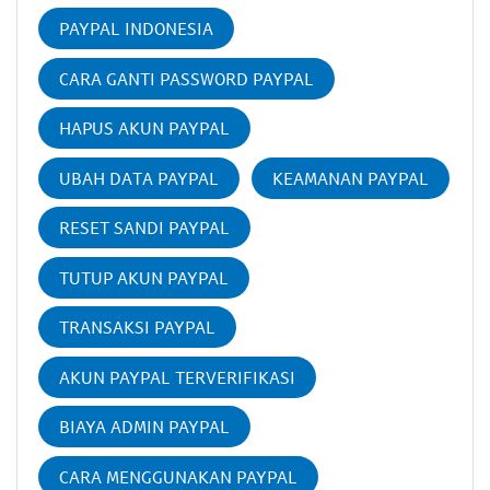
PAYPAL INDONESIA
CARA GANTI PASSWORD PAYPAL
HAPUS AKUN PAYPAL
UBAH DATA PAYPAL
KEAMANAN PAYPAL
RESET SANDI PAYPAL
TUTUP AKUN PAYPAL
TRANSAKSI PAYPAL
AKUN PAYPAL TERVERIFIKASI
BIAYA ADMIN PAYPAL
CARA MENGGUNAKAN PAYPAL