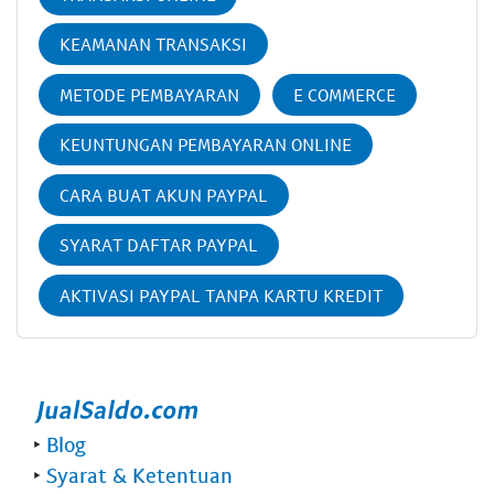
KEAMANAN TRANSAKSI
METODE PEMBAYARAN
E COMMERCE
KEUNTUNGAN PEMBAYARAN ONLINE
CARA BUAT AKUN PAYPAL
SYARAT DAFTAR PAYPAL
AKTIVASI PAYPAL TANPA KARTU KREDIT
‣
Blog
‣
Syarat & Ketentuan