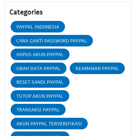
Categories
PAYPAL INDONESIA
CARA GANTI PASSWORD PAYPAL
HAPUS AKUN PAYPAL
UBAH DATA PAYPAL
KEAMANAN PAYPAL
RESET SANDI PAYPAL
TUTUP AKUN PAYPAL
TRANSAKSI PAYPAL
AKUN PAYPAL TERVERIFIKASI