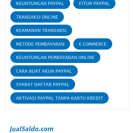
KEUNTUNGAN PAYPAL
FITUR PAYPAL
TRANSAKSI ONLINE
KEAMANAN TRANSAKSI
METODE PEMBAYARAN
E COMMERCE
KEUNTUNGAN PEMBAYARAN ONLINE
CARA BUAT AKUN PAYPAL
SYARAT DAFTAR PAYPAL
AKTIVASI PAYPAL TANPA KARTU KREDIT