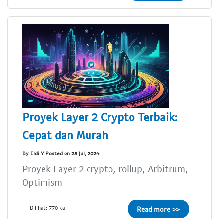
Proyek Layer 2 Crypto Terbaik:
Cepat dan Murah
By Eldi Y Posted on 25 Jul, 2024
Proyek Layer 2 crypto, rollup, Arbitrum,
Optimism
Dilihat: 770 kali
Read more >>