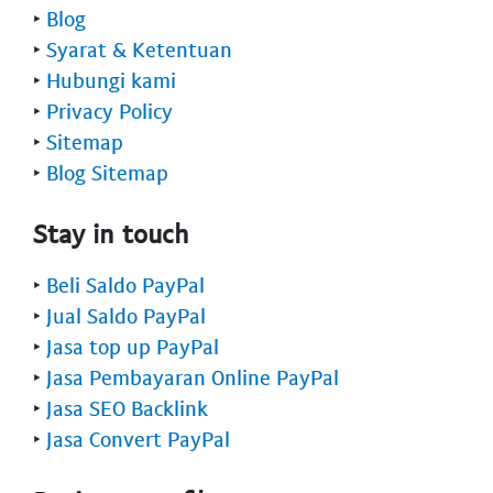
‣
Blog
‣
Syarat & Ketentuan
‣
Hubungi kami
‣
Privacy Policy
‣
Sitemap
‣
Blog Sitemap
Stay in touch
‣
Beli Saldo PayPal
‣
Jual Saldo PayPal
‣
Jasa top up PayPal
‣
Jasa Pembayaran Online PayPal
‣
Jasa SEO Backlink
‣
Jasa Convert PayPal