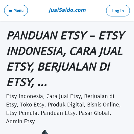
☰ Menu
Log in
PANDUAN ETSY - ETSY
INDONESIA, CARA JUAL
ETSY, BERJUALAN DI
ETSY, ...
Etsy Indonesia, Cara Jual Etsy, Berjualan di
Etsy, Toko Etsy, Produk Digital, Bisnis Online,
Etsy Pemula, Panduan Etsy, Pasar Global,
Admin Etsy