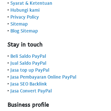
‣
Syarat & Ketentuan
‣
Hubungi kami
‣
Privacy Policy
‣
Sitemap
‣
Blog Sitemap
Stay in touch
‣
Beli Saldo PayPal
‣
Jual Saldo PayPal
‣
Jasa top up PayPal
‣
Jasa Pembayaran Online PayPal
‣
Jasa SEO Backlink
‣
Jasa Convert PayPal
Business profile