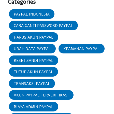
Categories
PAYPAL INDONESIA
CARA GANTI PASSWORD PAYPAL
HAPUS AKUN PAYPAL
UBAH DATA PAYPAL
KEAMANAN PAYPAL
RESET SANDI PAYPAL
TUTUP AKUN PAYPAL
TRANSAKSI PAYPAL
AKUN PAYPAL TERVERIFIKASI
BIAYA ADMIN PAYPAL