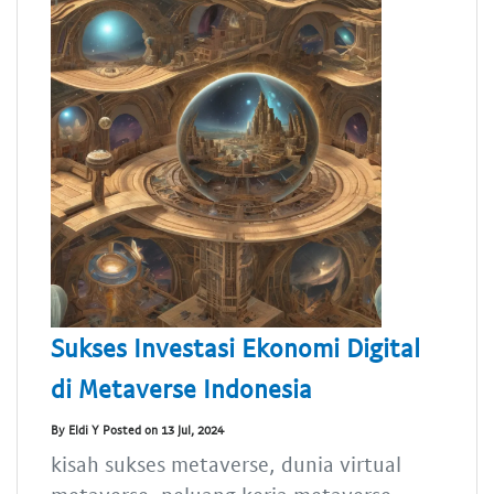
Sukses Investasi Ekonomi Digital
di Metaverse Indonesia
By Eldi Y Posted on 13 Jul, 2024
kisah sukses metaverse, dunia virtual