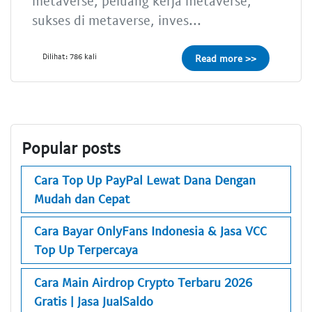
metaverse, peluang kerja metaverse,
sukses di metaverse, inves...
Dilihat: 786 kali
Read more >>
Popular posts
Cara Top Up PayPal Lewat Dana Dengan
Mudah dan Cepat
Cara Bayar OnlyFans Indonesia & Jasa VCC
Top Up Terpercaya
Cara Main Airdrop Crypto Terbaru 2026
Gratis | Jasa JualSaldo