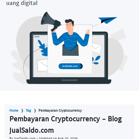
uang digital
Home
Tag
Pembayaran Cryptocurrency
Pembayaran Cryptocurrency - Blog
JualSaldo.com
By JualSaldo.com - Updated on
Aug 10, 2026