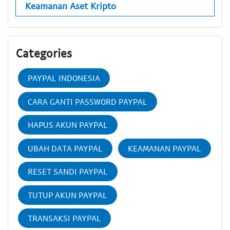
Keamanan Aset Kripto
Categories
PAYPAL INDONESIA
CARA GANTI PASSWORD PAYPAL
HAPUS AKUN PAYPAL
UBAH DATA PAYPAL
KEAMANAN PAYPAL
RESET SANDI PAYPAL
TUTUP AKUN PAYPAL
TRANSAKSI PAYPAL