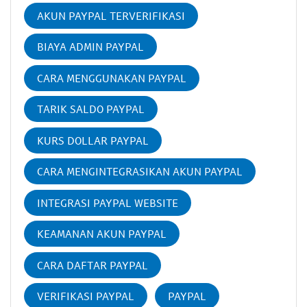
AKUN PAYPAL TERVERIFIKASI
BIAYA ADMIN PAYPAL
CARA MENGGUNAKAN PAYPAL
TARIK SALDO PAYPAL
KURS DOLLAR PAYPAL
CARA MENGINTEGRASIKAN AKUN PAYPAL
INTEGRASI PAYPAL WEBSITE
KEAMANAN AKUN PAYPAL
CARA DAFTAR PAYPAL
VERIFIKASI PAYPAL
PAYPAL