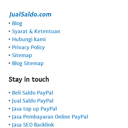
‣
Blog
‣
Syarat & Ketentuan
‣
Hubungi kami
‣
Privacy Policy
‣
Sitemap
‣
Blog Sitemap
Stay in touch
‣
Beli Saldo PayPal
‣
Jual Saldo PayPal
‣
Jasa top up PayPal
‣
Jasa Pembayaran Online PayPal
‣
Jasa SEO Backlink