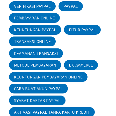
VERIFIKASI PAYPAL
PAYPAL
PEMBAYARAN ONLINE
KEUNTUNGAN PAYPAL
FITUR PAYPAL
TRANSAKSI ONLINE
KEAMANAN TRANSAKSI
METODE PEMBAYARAN
E COMMERCE
KEUNTUNGAN PEMBAYARAN ONLINE
CARA BUAT AKUN PAYPAL
SYARAT DAFTAR PAYPAL
AKTIVASI PAYPAL TANPA KARTU KREDIT