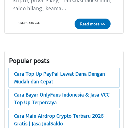
kripto, private key, transaksi blockchain,
saldo hilang, keama...
Dilihat: 880 kali
Read more >>
Popular posts
Cara Top Up PayPal Lewat Dana Dengan
Mudah dan Cepat
Cara Bayar OnlyFans Indonesia & Jasa VCC
Top Up Terpercaya
Cara Main Airdrop Crypto Terbaru 2026
Gratis | Jasa JualSaldo