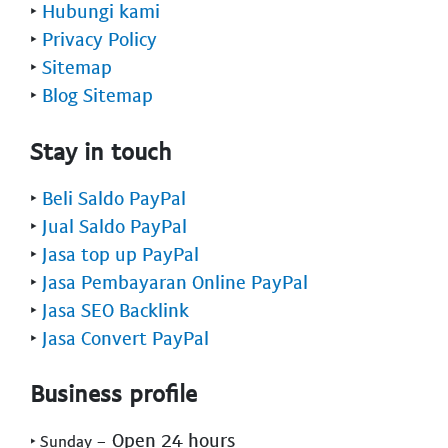
‣
Hubungi kami
‣
Privacy Policy
‣
Sitemap
‣
Blog Sitemap
Stay in touch
‣
Beli Saldo PayPal
‣
Jual Saldo PayPal
‣
Jasa top up PayPal
‣
Jasa Pembayaran Online PayPal
‣
Jasa SEO Backlink
‣
Jasa Convert PayPal
Business profile
- Open 24 hours
‣ Sunday