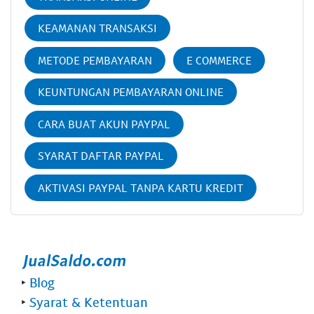
KEAMANAN TRANSAKSI
METODE PEMBAYARAN
E COMMERCE
KEUNTUNGAN PEMBAYARAN ONLINE
CARA BUAT AKUN PAYPAL
SYARAT DAFTAR PAYPAL
AKTIVASI PAYPAL TANPA KARTU KREDIT
‣
Blog
‣
Syarat & Ketentuan