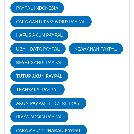
PAYPAL INDONESIA
CARA GANTI PASSWORD PAYPAL
HAPUS AKUN PAYPAL
UBAH DATA PAYPAL
KEAMANAN PAYPAL
RESET SANDI PAYPAL
TUTUP AKUN PAYPAL
TRANSAKSI PAYPAL
AKUN PAYPAL TERVERIFIKASI
BIAYA ADMIN PAYPAL
CARA MENGGUNAKAN PAYPAL