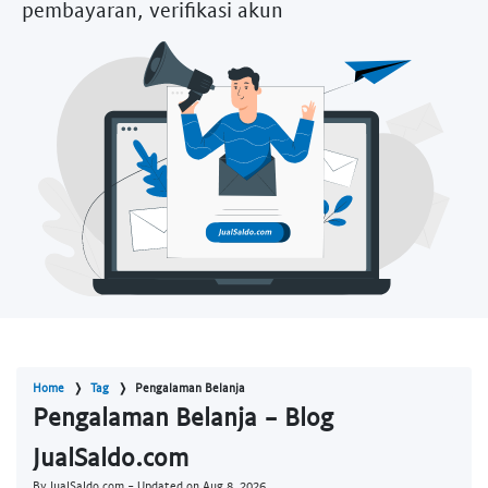
pembayaran, verifikasi akun
Home
Tag
Pengalaman Belanja
Pengalaman Belanja - Blog
JualSaldo.com
By JualSaldo.com - Updated on
Aug 8, 2026