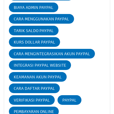
BIAYA ADMIN PAYPAL
CARA MENGGUNAKAN PAYPAL
TARIK SALDO PAYPAL
KURS DOLLAR PAYPAL
CARA MENGINTEGRASIKAN AKUN PAYPAL
INTEGRASI PAYPAL WEBSITE
KEAMANAN AKUN PAYPAL
CARA DAFTAR PAYPAL
VERIFIKASI PAYPAL
PAYPAL
PEMBAYARAN ONLINE