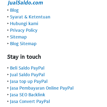
‣
Blog
‣
Syarat & Ketentuan
‣
Hubungi kami
‣
Privacy Policy
‣
Sitemap
‣
Blog Sitemap
Stay in touch
‣
Beli Saldo PayPal
‣
Jual Saldo PayPal
‣
Jasa top up PayPal
‣
Jasa Pembayaran Online PayPal
‣
Jasa SEO Backlink
‣
Jasa Convert PayPal