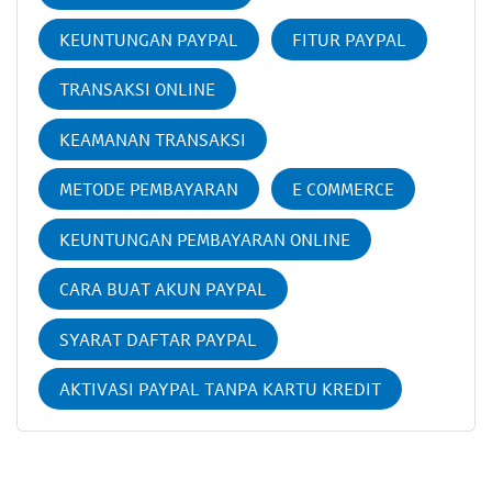
KEUNTUNGAN PAYPAL
FITUR PAYPAL
TRANSAKSI ONLINE
KEAMANAN TRANSAKSI
METODE PEMBAYARAN
E COMMERCE
KEUNTUNGAN PEMBAYARAN ONLINE
CARA BUAT AKUN PAYPAL
SYARAT DAFTAR PAYPAL
AKTIVASI PAYPAL TANPA KARTU KREDIT