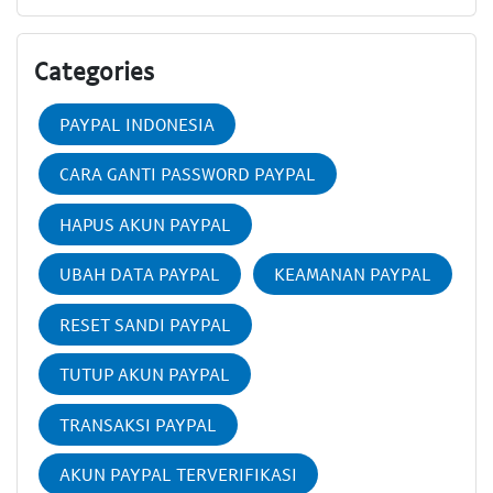
Categories
PAYPAL INDONESIA
CARA GANTI PASSWORD PAYPAL
HAPUS AKUN PAYPAL
UBAH DATA PAYPAL
KEAMANAN PAYPAL
RESET SANDI PAYPAL
TUTUP AKUN PAYPAL
TRANSAKSI PAYPAL
AKUN PAYPAL TERVERIFIKASI