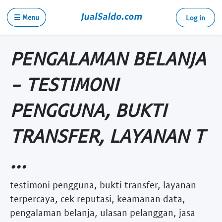
☰ Menu
Log in
PENGALAMAN BELANJA
- TESTIMONI
PENGGUNA, BUKTI
TRANSFER, LAYANAN T
...
testimoni pengguna, bukti transfer, layanan
terpercaya, cek reputasi, keamanan data,
pengalaman belanja, ulasan pelanggan, jasa