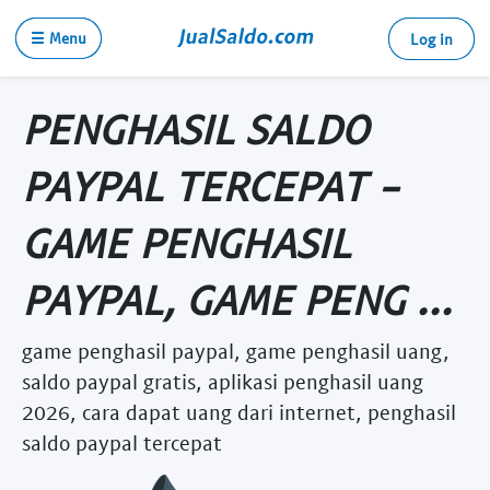
☰ Menu
Log in
PENGHASIL SALDO
PAYPAL TERCEPAT -
GAME PENGHASIL
PAYPAL, GAME PENG ...
game penghasil paypal, game penghasil uang,
saldo paypal gratis, aplikasi penghasil uang
2026, cara dapat uang dari internet, penghasil
saldo paypal tercepat