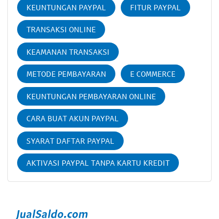
KEUNTUNGAN PAYPAL
FITUR PAYPAL
TRANSAKSI ONLINE
KEAMANAN TRANSAKSI
METODE PEMBAYARAN
E COMMERCE
KEUNTUNGAN PEMBAYARAN ONLINE
CARA BUAT AKUN PAYPAL
SYARAT DAFTAR PAYPAL
AKTIVASI PAYPAL TANPA KARTU KREDIT