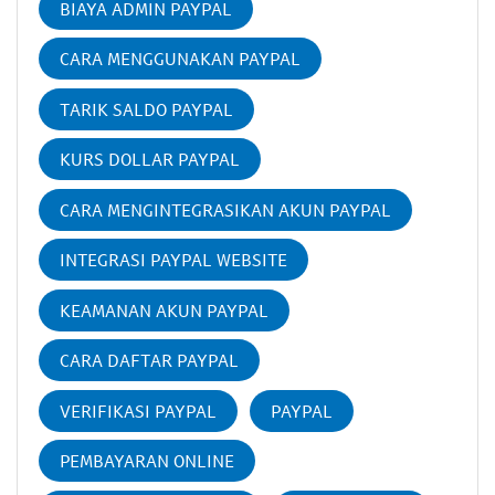
BIAYA ADMIN PAYPAL
CARA MENGGUNAKAN PAYPAL
TARIK SALDO PAYPAL
KURS DOLLAR PAYPAL
CARA MENGINTEGRASIKAN AKUN PAYPAL
INTEGRASI PAYPAL WEBSITE
KEAMANAN AKUN PAYPAL
CARA DAFTAR PAYPAL
VERIFIKASI PAYPAL
PAYPAL
PEMBAYARAN ONLINE