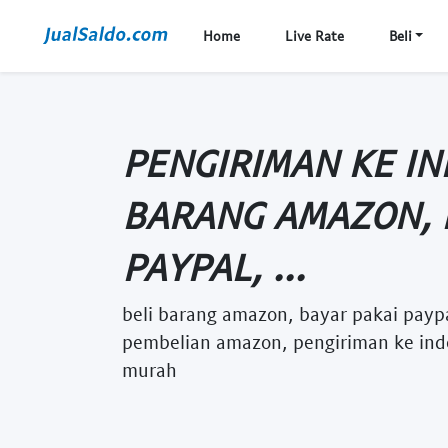
Home
Live Rate
Beli
PENGIRIMAN KE IN
BARANG AMAZON, 
PAYPAL, ...
beli barang amazon, bayar pakai paypa
pembelian amazon, pengiriman ke indo
murah