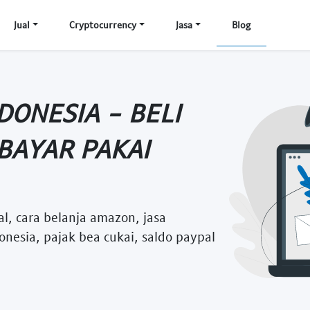
Jual
Cryptocurrency
Jasa
Blog
DONESIA - BELI
BAYAR PAKAI
l, cara belanja amazon, jasa
nesia, pajak bea cukai, saldo paypal