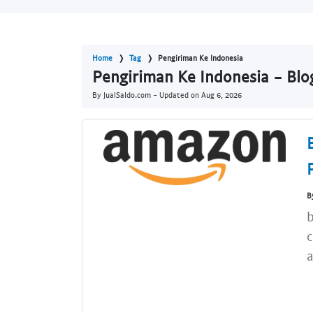
Home
Tag
Pengiriman Ke Indonesia
Pengiriman Ke Indonesia - Blo
By JualSaldo.com - Updated on
Aug 6, 2026
B
b
c
a