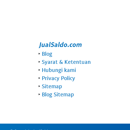
‣
Blog
‣
Syarat & Ketentuan
‣
Hubungi kami
‣
Privacy Policy
‣
Sitemap
‣
Blog Sitemap