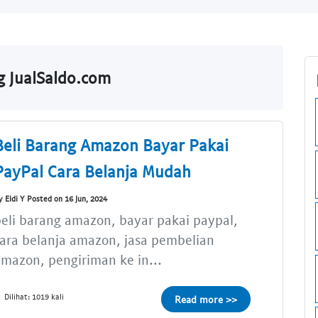
g JualSaldo.com
Beli Barang Amazon Bayar Pakai
PayPal Cara Belanja Mudah
y Eldi Y Posted on 16 Jun, 2024
eli barang amazon, bayar pakai paypal,
ara belanja amazon, jasa pembelian
mazon, pengiriman ke in...
Dilihat: 1019 kali
Read more >>