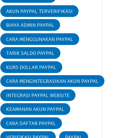
AKUN PAYPAL TERVERIFIKASI
BIAYA ADMIN PAYPAL
CARA MENGGUNAKAN PAYPAL
TARIK SALDO PAYPAL
KURS DOLLAR PAYPAL
CARA MENGINTEGRASIKAN AKUN PAYPAL
INTEGRASI PAYPAL WEBSITE
KEAMANAN AKUN PAYPAL
CARA DAFTAR PAYPAL
VERIFIKASI PAYPAL
PAYPAL