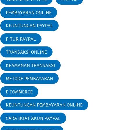
PEMBAYARAN ONLINE
KEUNTUNGAN PAYPAL
FITUR PAYPAL
TRANSAKSI ONLINE
KEAMANAN TRANSAKSI
METODE PEMBAYARAN
E COMMERCE
KEUNTUNGAN PEMBAYARAN ONLINE
CARA BUAT AKUN PAYPAL