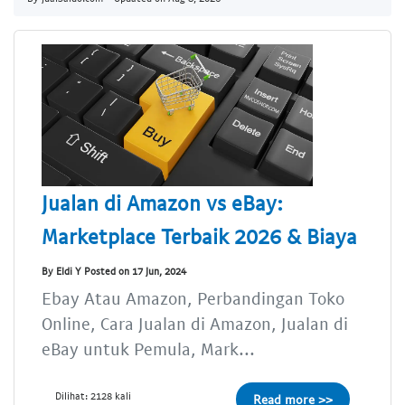
Jualan di Amazon vs eBay:
Marketplace Terbaik 2026 & Biaya
By Eldi Y Posted on 17 Jun, 2024
Ebay Atau Amazon, Perbandingan Toko
Online, Cara Jualan di Amazon, Jualan di
eBay untuk Pemula, Mark...
Dilihat: 2128 kali
Read more >>