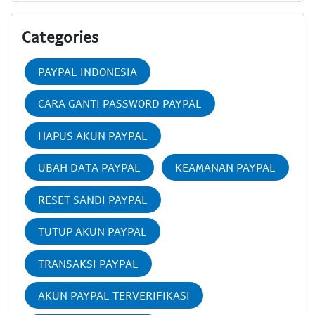
Categories
PAYPAL INDONESIA
CARA GANTI PASSWORD PAYPAL
HAPUS AKUN PAYPAL
UBAH DATA PAYPAL
KEAMANAN PAYPAL
RESET SANDI PAYPAL
TUTUP AKUN PAYPAL
TRANSAKSI PAYPAL
AKUN PAYPAL TERVERIFIKASI