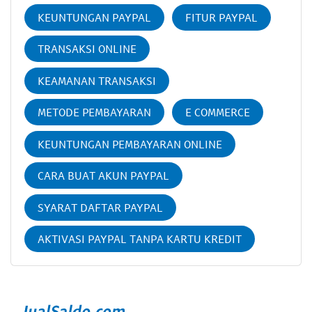
KEUNTUNGAN PAYPAL
FITUR PAYPAL
TRANSAKSI ONLINE
KEAMANAN TRANSAKSI
METODE PEMBAYARAN
E COMMERCE
KEUNTUNGAN PEMBAYARAN ONLINE
CARA BUAT AKUN PAYPAL
SYARAT DAFTAR PAYPAL
AKTIVASI PAYPAL TANPA KARTU KREDIT