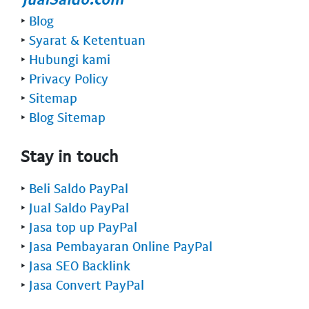
‣
Blog
‣
Syarat & Ketentuan
‣
Hubungi kami
‣
Privacy Policy
‣
Sitemap
‣
Blog Sitemap
Stay in touch
‣
Beli Saldo PayPal
‣
Jual Saldo PayPal
‣
Jasa top up PayPal
‣
Jasa Pembayaran Online PayPal
‣
Jasa SEO Backlink
‣
Jasa Convert PayPal