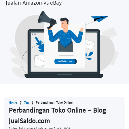
Jualan Amazon vs eBay
Home
Tag
Perbandingan Toko Online
Perbandingan Toko Online - Blog
JualSaldo.com
By JualSaldo.com - Updated on
Aug 8, 2026