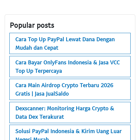
Popular posts
Cara Top Up PayPal Lewat Dana Dengan
Mudah dan Cepat
Cara Bayar OnlyFans Indonesia & Jasa VCC
Top Up Terpercaya
Cara Main Airdrop Crypto Terbaru 2026
Gratis | Jasa JualSaldo
Dexscanner: Monitoring Harga Crypto &
Data Dex Terakurat
Solusi PayPal Indonesia & Kirim Uang Luar
Negeri Murah