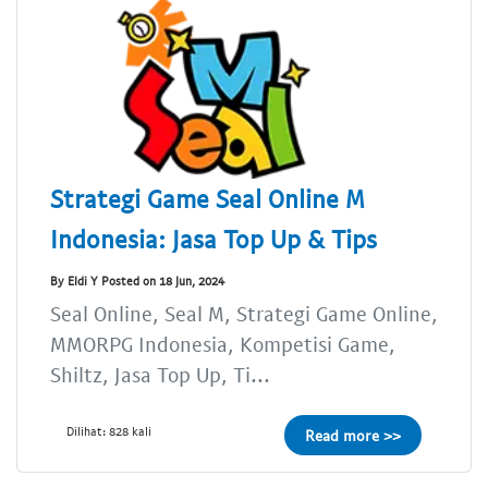
Strategi Game Seal Online M
Indonesia: Jasa Top Up & Tips
By Eldi Y Posted on 18 Jun, 2024
Seal Online, Seal M, Strategi Game Online,
MMORPG Indonesia, Kompetisi Game,
Shiltz, Jasa Top Up, Ti...
Dilihat: 828 kali
Read more >>