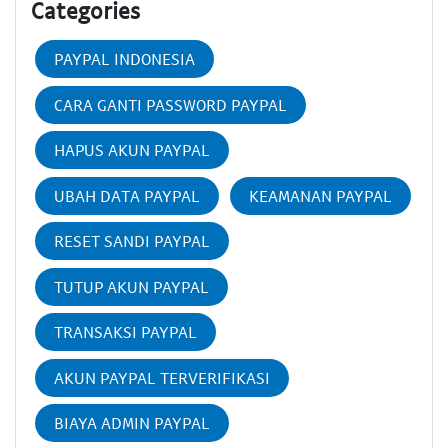
Categories
PAYPAL INDONESIA
CARA GANTI PASSWORD PAYPAL
HAPUS AKUN PAYPAL
UBAH DATA PAYPAL
KEAMANAN PAYPAL
RESET SANDI PAYPAL
TUTUP AKUN PAYPAL
TRANSAKSI PAYPAL
AKUN PAYPAL TERVERIFIKASI
BIAYA ADMIN PAYPAL