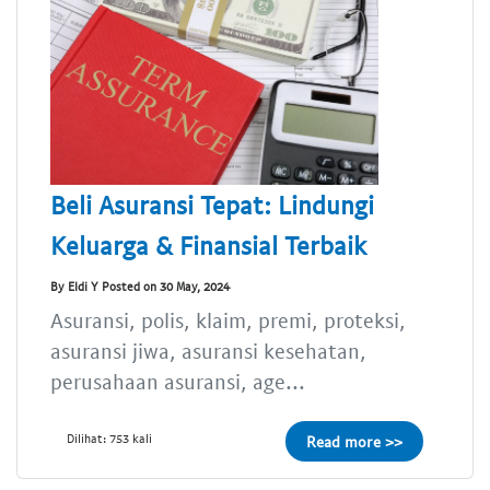
Beli Asuransi Tepat: Lindungi
Keluarga & Finansial Terbaik
By Eldi Y Posted on 30 May, 2024
Asuransi, polis, klaim, premi, proteksi,
asuransi jiwa, asuransi kesehatan,
perusahaan asuransi, age...
Dilihat: 753 kali
Read more >>