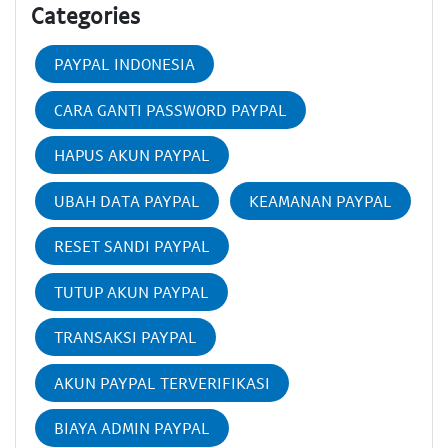
Categories
PAYPAL INDONESIA
CARA GANTI PASSWORD PAYPAL
HAPUS AKUN PAYPAL
UBAH DATA PAYPAL
KEAMANAN PAYPAL
RESET SANDI PAYPAL
TUTUP AKUN PAYPAL
TRANSAKSI PAYPAL
AKUN PAYPAL TERVERIFIKASI
BIAYA ADMIN PAYPAL