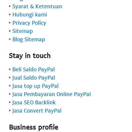
‣
Syarat & Ketentuan
‣
Hubungi kami
‣
Privacy Policy
‣
Sitemap
‣
Blog Sitemap
Stay in touch
‣
Beli Saldo PayPal
‣
Jual Saldo PayPal
‣
Jasa top up PayPal
‣
Jasa Pembayaran Online PayPal
‣
Jasa SEO Backlink
‣
Jasa Convert PayPal
Business profile