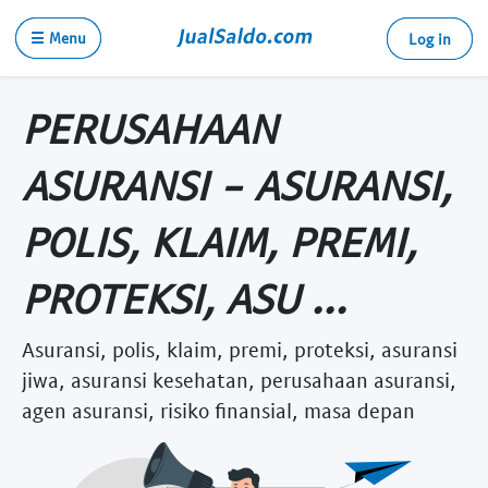
☰ Menu
Log in
PERUSAHAAN
ASURANSI - ASURANSI,
POLIS, KLAIM, PREMI,
PROTEKSI, ASU ...
Asuransi, polis, klaim, premi, proteksi, asuransi
jiwa, asuransi kesehatan, perusahaan asuransi,
agen asuransi, risiko finansial, masa depan