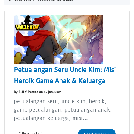
Petualangan Seru Uncle Kim: Misi
Heroik Game Anak & Keluarga
By Eldi Y Posted on 17 Jun, 2024
petualangan seru, uncle kim, heroik,
game petualangan, petualangan anak,
petualangan keluarga, misi...
Dilihat: 712 kali