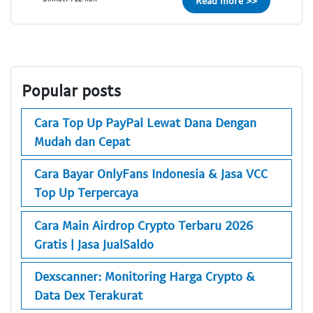
Read more >>
Popular posts
Cara Top Up PayPal Lewat Dana Dengan
Mudah dan Cepat
Cara Bayar OnlyFans Indonesia & Jasa VCC
Top Up Terpercaya
Cara Main Airdrop Crypto Terbaru 2026
Gratis | Jasa JualSaldo
Dexscanner: Monitoring Harga Crypto &
Data Dex Terakurat