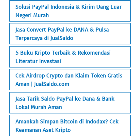
Solusi PayPal Indonesia & Kirim Uang Luar
Negeri Murah
Jasa Convert PayPal ke DANA & Pulsa
Terpercaya di JualSaldo
5 Buku Kripto Terbaik & Rekomendasi
Literatur Investasi
Cek Airdrop Crypto dan Klaim Token Gratis
Aman | JualSaldo.com
Jasa Tarik Saldo PayPal ke Dana & Bank
Lokal Murah Aman
Amankah Simpan Bitcoin di Indodax? Cek
Keamanan Aset Kripto