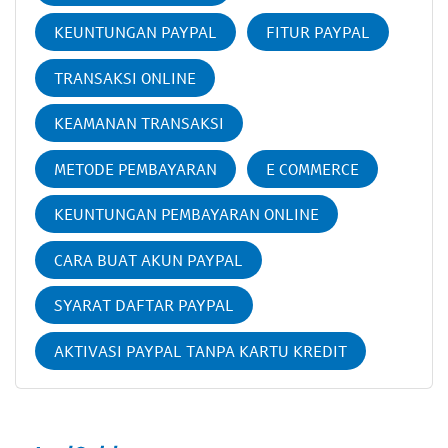
KEUNTUNGAN PAYPAL
FITUR PAYPAL
TRANSAKSI ONLINE
KEAMANAN TRANSAKSI
METODE PEMBAYARAN
E COMMERCE
KEUNTUNGAN PEMBAYARAN ONLINE
CARA BUAT AKUN PAYPAL
SYARAT DAFTAR PAYPAL
AKTIVASI PAYPAL TANPA KARTU KREDIT