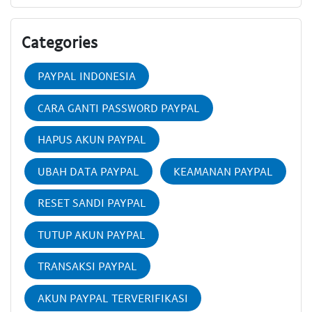
Categories
PAYPAL INDONESIA
CARA GANTI PASSWORD PAYPAL
HAPUS AKUN PAYPAL
UBAH DATA PAYPAL
KEAMANAN PAYPAL
RESET SANDI PAYPAL
TUTUP AKUN PAYPAL
TRANSAKSI PAYPAL
AKUN PAYPAL TERVERIFIKASI