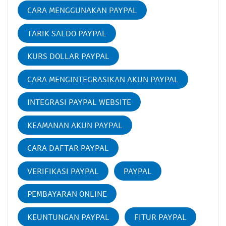
CARA MENGGUNAKAN PAYPAL
TARIK SALDO PAYPAL
KURS DOLLAR PAYPAL
CARA MENGINTEGRASIKAN AKUN PAYPAL
INTEGRASI PAYPAL WEBSITE
KEAMANAN AKUN PAYPAL
CARA DAFTAR PAYPAL
VERIFIKASI PAYPAL
PAYPAL
PEMBAYARAN ONLINE
KEUNTUNGAN PAYPAL
FITUR PAYPAL