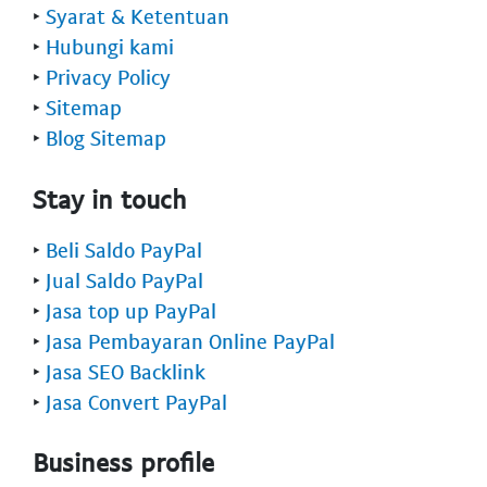
‣
Syarat & Ketentuan
‣
Hubungi kami
‣
Privacy Policy
‣
Sitemap
‣
Blog Sitemap
Stay in touch
‣
Beli Saldo PayPal
‣
Jual Saldo PayPal
‣
Jasa top up PayPal
‣
Jasa Pembayaran Online PayPal
‣
Jasa SEO Backlink
‣
Jasa Convert PayPal
Business profile