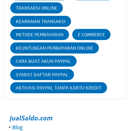
TRANSAKSI ONLINE
KEAMANAN TRANSAKSI
METODE PEMBAYARAN
E COMMERCE
KEUNTUNGAN PEMBAYARAN ONLINE
CARA BUAT AKUN PAYPAL
SYARAT DAFTAR PAYPAL
AKTIVASI PAYPAL TANPA KARTU KREDIT
‣
Blog