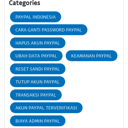
Categories
PAYPAL INDONESIA
CARA GANTI PASSWORD PAYPAL
HAPUS AKUN PAYPAL
UBAH DATA PAYPAL
KEAMANAN PAYPAL
RESET SANDI PAYPAL
TUTUP AKUN PAYPAL
TRANSAKSI PAYPAL
AKUN PAYPAL TERVERIFIKASI
BIAYA ADMIN PAYPAL