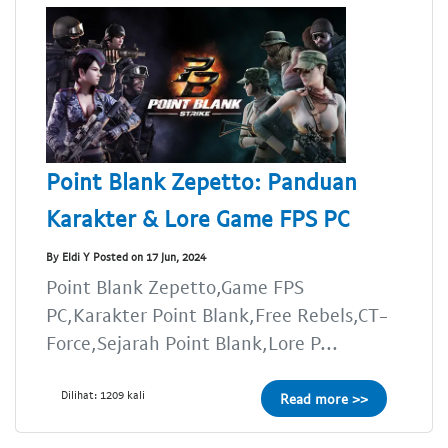
Point Blank Zepetto: Panduan
Karakter & Lore Game FPS PC
By Eldi Y Posted on 17 Jun, 2024
Point Blank Zepetto,Game FPS
PC,Karakter Point Blank,Free Rebels,CT-
Force,Sejarah Point Blank,Lore P...
Dilihat: 1209 kali
Read more >>