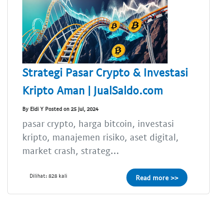
Strategi Pasar Crypto & Investasi
Kripto Aman | JualSaldo.com
By Eldi Y Posted on 25 Jul, 2024
pasar crypto, harga bitcoin, investasi
kripto, manajemen risiko, aset digital,
market crash, strateg...
Dilihat: 828 kali
Read more >>