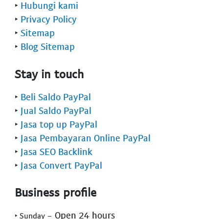
‣
Hubungi kami
‣
Privacy Policy
‣
Sitemap
‣
Blog Sitemap
Stay in touch
‣
Beli Saldo PayPal
‣
Jual Saldo PayPal
‣
Jasa top up PayPal
‣
Jasa Pembayaran Online PayPal
‣
Jasa SEO Backlink
‣
Jasa Convert PayPal
Business profile
- Open 24 hours
‣ Sunday