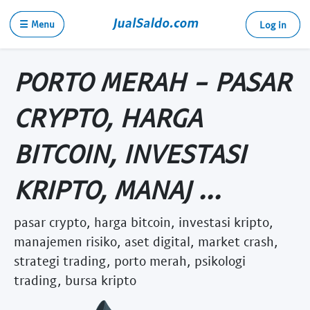
☰ Menu
Log in
PORTO MERAH - PASAR
CRYPTO, HARGA
BITCOIN, INVESTASI
KRIPTO, MANAJ ...
pasar crypto, harga bitcoin, investasi kripto,
manajemen risiko, aset digital, market crash,
strategi trading, porto merah, psikologi
trading, bursa kripto