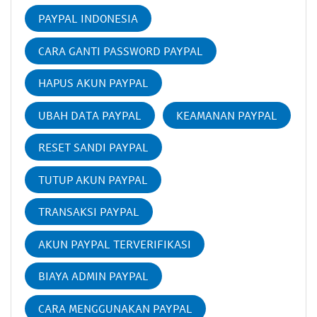
PAYPAL INDONESIA
CARA GANTI PASSWORD PAYPAL
HAPUS AKUN PAYPAL
UBAH DATA PAYPAL
KEAMANAN PAYPAL
RESET SANDI PAYPAL
TUTUP AKUN PAYPAL
TRANSAKSI PAYPAL
AKUN PAYPAL TERVERIFIKASI
BIAYA ADMIN PAYPAL
CARA MENGGUNAKAN PAYPAL