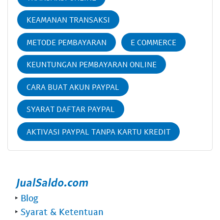
KEAMANAN TRANSAKSI
METODE PEMBAYARAN
E COMMERCE
KEUNTUNGAN PEMBAYARAN ONLINE
CARA BUAT AKUN PAYPAL
SYARAT DAFTAR PAYPAL
AKTIVASI PAYPAL TANPA KARTU KREDIT
‣
Blog
‣
Syarat & Ketentuan