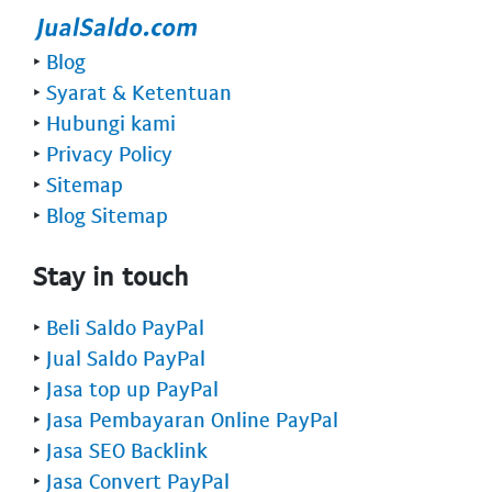
‣
Blog
‣
Syarat & Ketentuan
‣
Hubungi kami
‣
Privacy Policy
‣
Sitemap
‣
Blog Sitemap
Stay in touch
‣
Beli Saldo PayPal
‣
Jual Saldo PayPal
‣
Jasa top up PayPal
‣
Jasa Pembayaran Online PayPal
‣
Jasa SEO Backlink
‣
Jasa Convert PayPal