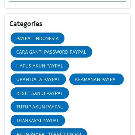
Categories
PAYPAL INDONESIA
CARA GANTI PASSWORD PAYPAL
HAPUS AKUN PAYPAL
UBAH DATA PAYPAL
KEAMANAN PAYPAL
RESET SANDI PAYPAL
TUTUP AKUN PAYPAL
TRANSAKSI PAYPAL
AKUN PAYPAL TERVERIFIKASI