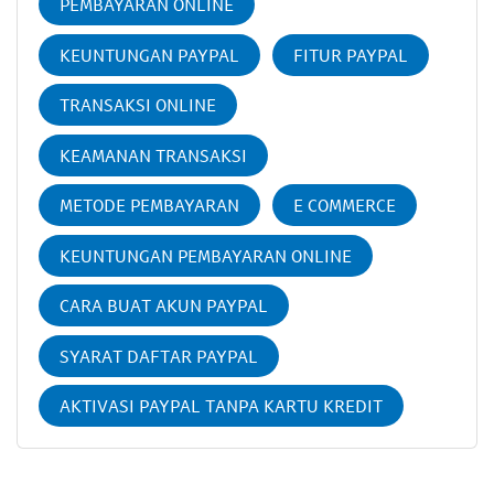
PEMBAYARAN ONLINE
KEUNTUNGAN PAYPAL
FITUR PAYPAL
TRANSAKSI ONLINE
KEAMANAN TRANSAKSI
METODE PEMBAYARAN
E COMMERCE
KEUNTUNGAN PEMBAYARAN ONLINE
CARA BUAT AKUN PAYPAL
SYARAT DAFTAR PAYPAL
AKTIVASI PAYPAL TANPA KARTU KREDIT