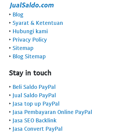
‣
Blog
‣
Syarat & Ketentuan
‣
Hubungi kami
‣
Privacy Policy
‣
Sitemap
‣
Blog Sitemap
Stay in touch
‣
Beli Saldo PayPal
‣
Jual Saldo PayPal
‣
Jasa top up PayPal
‣
Jasa Pembayaran Online PayPal
‣
Jasa SEO Backlink
‣
Jasa Convert PayPal