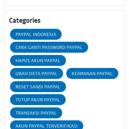
Categories
PAYPAL INDONESIA
CARA GANTI PASSWORD PAYPAL
HAPUS AKUN PAYPAL
UBAH DATA PAYPAL
KEAMANAN PAYPAL
RESET SANDI PAYPAL
TUTUP AKUN PAYPAL
TRANSAKSI PAYPAL
AKUN PAYPAL TERVERIFIKASI