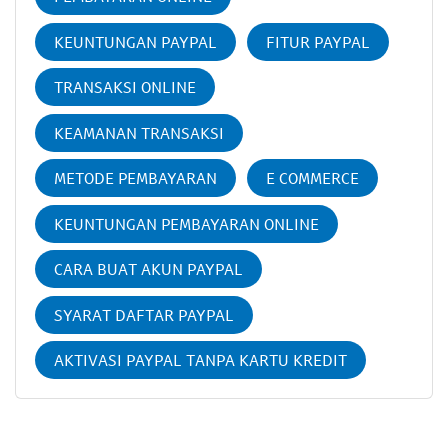
KEUNTUNGAN PAYPAL
FITUR PAYPAL
TRANSAKSI ONLINE
KEAMANAN TRANSAKSI
METODE PEMBAYARAN
E COMMERCE
KEUNTUNGAN PEMBAYARAN ONLINE
CARA BUAT AKUN PAYPAL
SYARAT DAFTAR PAYPAL
AKTIVASI PAYPAL TANPA KARTU KREDIT