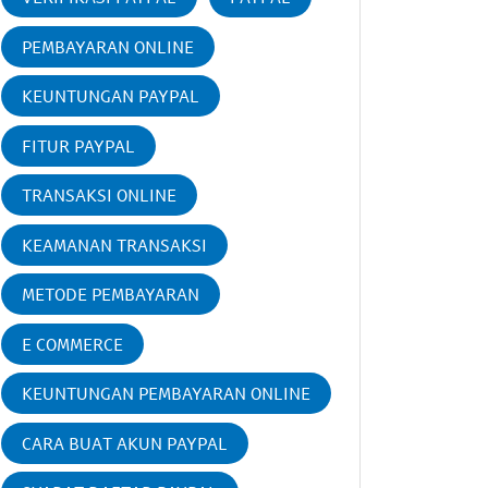
PEMBAYARAN ONLINE
KEUNTUNGAN PAYPAL
FITUR PAYPAL
TRANSAKSI ONLINE
KEAMANAN TRANSAKSI
METODE PEMBAYARAN
E COMMERCE
KEUNTUNGAN PEMBAYARAN ONLINE
CARA BUAT AKUN PAYPAL