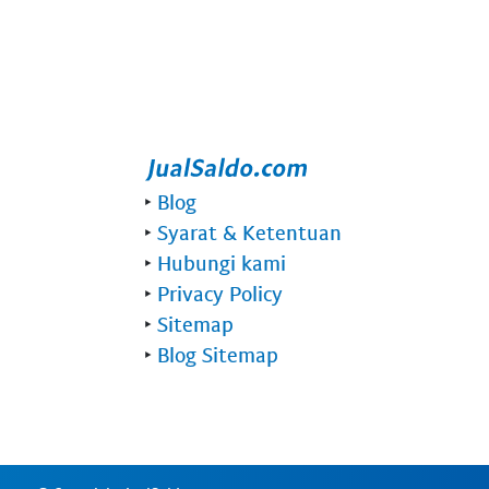
‣
Blog
‣
Syarat & Ketentuan
‣
Hubungi kami
‣
Privacy Policy
‣
Sitemap
‣
Blog Sitemap