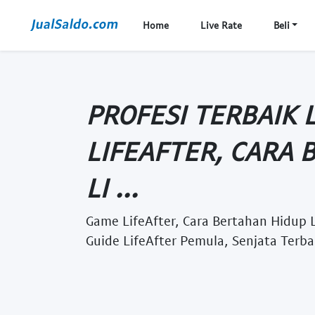
Home
Live Rate
Beli
PROFESI TERBAIK 
LIFEAFTER, CARA
LI ...
Game LifeAfter, Cara Bertahan Hidup Li
Guide LifeAfter Pemula, Senjata Terbai