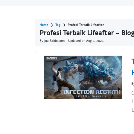
Home
Tag
Profesi Terbaik Lifeafter
Profesi Terbaik Lifeafter - Blo
By JualSaldo.com - Updated on
Aug 6, 2026
B
G
L
L