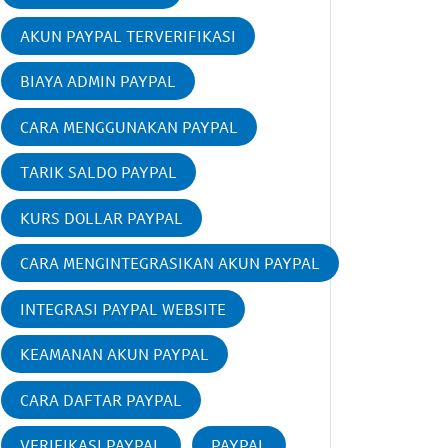
AKUN PAYPAL TERVERIFIKASI
BIAYA ADMIN PAYPAL
CARA MENGGUNAKAN PAYPAL
TARIK SALDO PAYPAL
KURS DOLLAR PAYPAL
CARA MENGINTEGRASIKAN AKUN PAYPAL
INTEGRASI PAYPAL WEBSITE
KEAMANAN AKUN PAYPAL
CARA DAFTAR PAYPAL
VERIFIKASI PAYPAL
PAYPAL