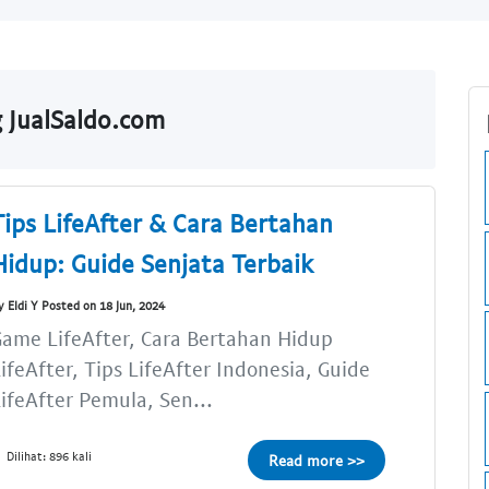
g JualSaldo.com
Tips LifeAfter & Cara Bertahan
Hidup: Guide Senjata Terbaik
y Eldi Y Posted on 18 Jun, 2024
ame LifeAfter, Cara Bertahan Hidup
ifeAfter, Tips LifeAfter Indonesia, Guide
ifeAfter Pemula, Sen...
Dilihat: 896 kali
Read more >>