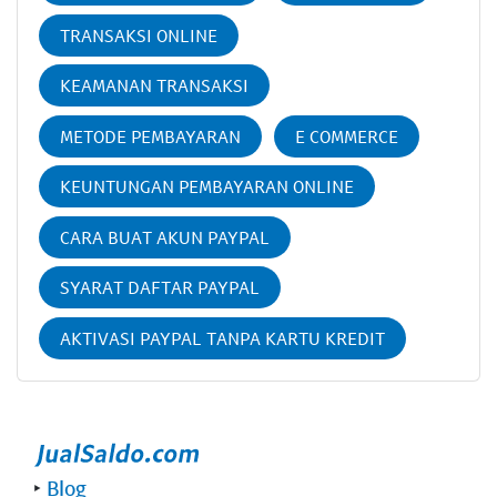
TRANSAKSI ONLINE
KEAMANAN TRANSAKSI
METODE PEMBAYARAN
E COMMERCE
KEUNTUNGAN PEMBAYARAN ONLINE
CARA BUAT AKUN PAYPAL
SYARAT DAFTAR PAYPAL
AKTIVASI PAYPAL TANPA KARTU KREDIT
‣
Blog