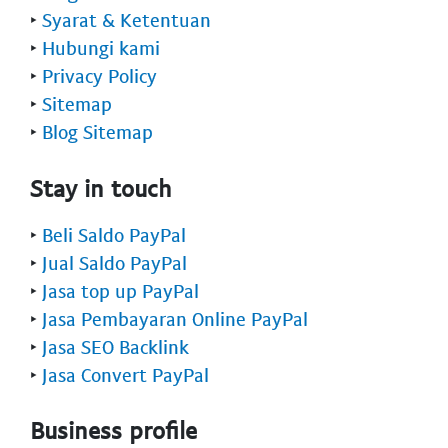
‣
Syarat & Ketentuan
‣
Hubungi kami
‣
Privacy Policy
‣
Sitemap
‣
Blog Sitemap
Stay in touch
‣
Beli Saldo PayPal
‣
Jual Saldo PayPal
‣
Jasa top up PayPal
‣
Jasa Pembayaran Online PayPal
‣
Jasa SEO Backlink
‣
Jasa Convert PayPal
Business profile