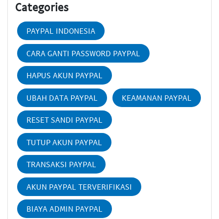
Categories
PAYPAL INDONESIA
CARA GANTI PASSWORD PAYPAL
HAPUS AKUN PAYPAL
UBAH DATA PAYPAL
KEAMANAN PAYPAL
RESET SANDI PAYPAL
TUTUP AKUN PAYPAL
TRANSAKSI PAYPAL
AKUN PAYPAL TERVERIFIKASI
BIAYA ADMIN PAYPAL