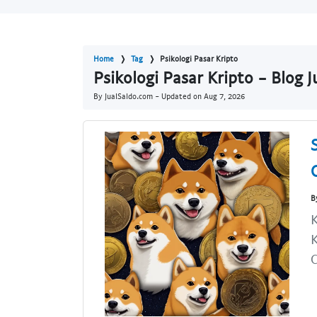
Home
Tag
Psikologi Pasar Kripto
Psikologi Pasar Kripto - Blog 
By JualSaldo.com - Updated on
Aug 7, 2026
B
K
K
C