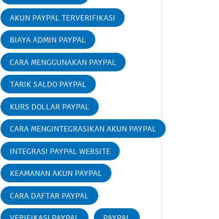
AKUN PAYPAL TERVERIFIKASI
BIAYA ADMIN PAYPAL
CARA MENGGUNAKAN PAYPAL
TARIK SALDO PAYPAL
KURS DOLLAR PAYPAL
CARA MENGINTEGRASIKAN AKUN PAYPAL
INTEGRASI PAYPAL WEBSITE
KEAMANAN AKUN PAYPAL
CARA DAFTAR PAYPAL
VERIFIKASI PAYPAL
PAYPAL