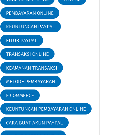
PEMBAYARAN ONLINE
KEUNTUNGAN PAYPAL
FITUR PAYPAL
TRANSAKSI ONLINE
KEAMANAN TRANSAKSI
METODE PEMBAYARAN
E COMMERCE
KEUNTUNGAN PEMBAYARAN ONLINE
CARA BUAT AKUN PAYPAL