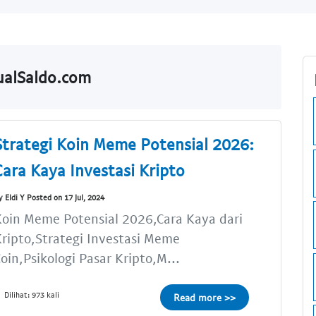
JualSaldo.com
Strategi Koin Meme Potensial 2026:
Cara Kaya Investasi Kripto
y Eldi Y Posted on 17 Jul, 2024
oin Meme Potensial 2026,Cara Kaya dari
ripto,Strategi Investasi Meme
oin,Psikologi Pasar Kripto,M...
Dilihat: 973 kali
Read more >>