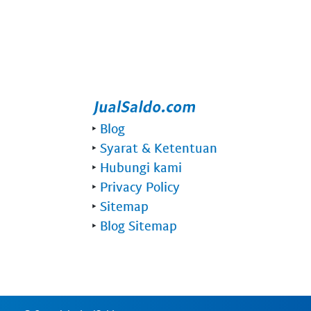
‣
Blog
‣
Syarat & Ketentuan
‣
Hubungi kami
‣
Privacy Policy
‣
Sitemap
‣
Blog Sitemap