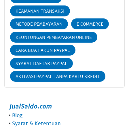
KEAMANAN TRANSAKSI
METODE PEMBAYARAN
E COMMERCE
KEUNTUNGAN PEMBAYARAN ONLINE
CARA BUAT AKUN PAYPAL
SYARAT DAFTAR PAYPAL
AKTIVASI PAYPAL TANPA KARTU KREDIT
‣
Blog
‣
Syarat & Ketentuan