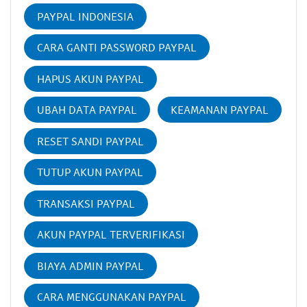
PAYPAL INDONESIA
CARA GANTI PASSWORD PAYPAL
HAPUS AKUN PAYPAL
UBAH DATA PAYPAL
KEAMANAN PAYPAL
RESET SANDI PAYPAL
TUTUP AKUN PAYPAL
TRANSAKSI PAYPAL
AKUN PAYPAL TERVERIFIKASI
BIAYA ADMIN PAYPAL
CARA MENGGUNAKAN PAYPAL