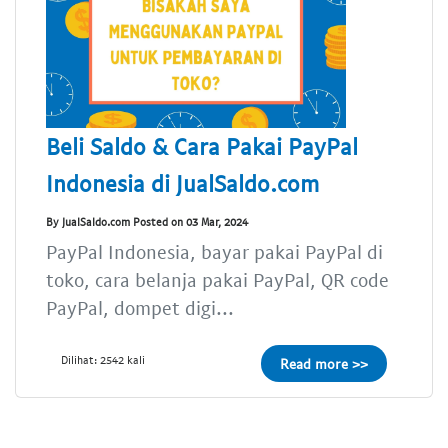
Beli Saldo & Cara Pakai PayPal
Indonesia di JualSaldo.com
By JualSaldo.com Posted on 03 Mar, 2024
PayPal Indonesia, bayar pakai PayPal di
toko, cara belanja pakai PayPal, QR code
PayPal, dompet digi...
Dilihat: 2542 kali
Read more >>