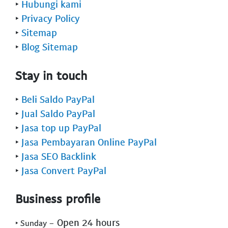
‣
Hubungi kami
‣
Privacy Policy
‣
Sitemap
‣
Blog Sitemap
Stay in touch
‣
Beli Saldo PayPal
‣
Jual Saldo PayPal
‣
Jasa top up PayPal
‣
Jasa Pembayaran Online PayPal
‣
Jasa SEO Backlink
‣
Jasa Convert PayPal
Business profile
- Open 24 hours
‣ Sunday