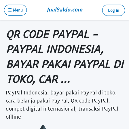
☰ Menu
Log in
QR CODE PAYPAL -
PAYPAL INDONESIA,
BAYAR PAKAI PAYPAL DI
TOKO, CAR ...
PayPal Indonesia, bayar pakai PayPal di toko,
cara belanja pakai PayPal, QR code PayPal,
dompet digital internasional, transaksi PayPal
offline